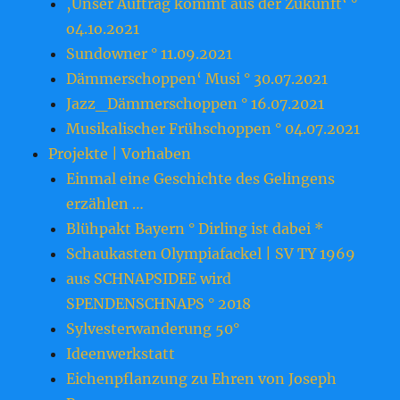
‚Unser Auftrag kommt aus der Zukunft‘ °
o4.1o.2o21
Sundowner ° 11.09.2021
Dämmerschoppen‘ Musi ° 30.07.2021
Jazz_Dämmerschoppen ° 16.07.2021
Musikalischer Frühschoppen ° 04.07.2021
Projekte | Vorhaben
Einmal eine Geschichte des Gelingens
erzählen …
Blühpakt Bayern ° Dirling ist dabei *
Schaukasten Olympiafackel | SV TY 1969
aus SCHNAPSIDEE wird
SPENDENSCHNAPS ° 2018
Sylvesterwanderung 50°
Ideenwerkstatt
Eichenpflanzung zu Ehren von Joseph