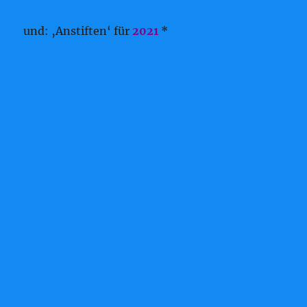
und: ‚Anstiften‘ für
2021
*