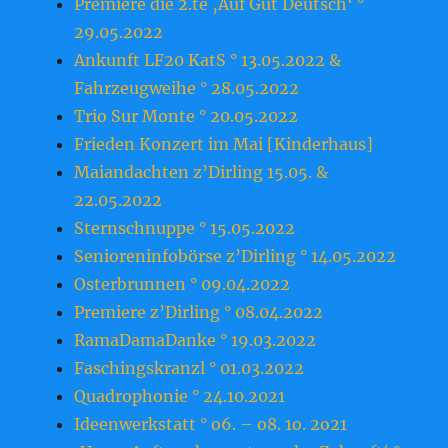
Premiere die 2.te ‚Auf Gut Deutsch‘ °
29.05.2022
Ankunft LF20 KatS ° 13.05.2022 &
Fahrzeugweihe ° 28.05.2022
Trio Sur Monte ° 20.05.2022
Frieden Konzert im Mai [Kinderhaus]
Maiandachten z’Dirling 15.05. &
22.05.2022
Sternschnuppe ° 15.05.2022
Senioreninfobörse z’Dirling ° 14.05.2022
Osterbrunnen ° 09.04.2022
Premiere z’Dirling ° 08.04.2022
RamaDamaDanke ° 19.03.2022
Faschingskranzl ° 01.03.2022
Quadrophonie ° 24.10.2021
Ideenwerkstatt ° o6. – o8. 1o. 2o21