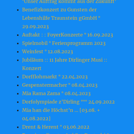
‘Unser Auftrag kommt aus der Zukunft’
Benefizkonzert zu Gunsten der
Lebenshilfe Traunstein gGmbH °
29.09.2023
Auftakt : : FoyerKonzerte ° 16.09.2023
Spielmobil ° Ferienprogramm 2023
Weinfest ° 12.08.2023
Jubiläum :: 11 Jahre Dirlinger Musi ::
Konzert
Dorfflohmarkt ° 22.04.2023
Gespenstermacher ° 08.04.2023
Mia Rama Zama ° 08.04.2023
Dorfolympiade z’Dirling °°° 24.09.2022
Mia han die Höchst’n … [03.08. +
04.08.2022]
Drent & Herent ° 03.06.2022