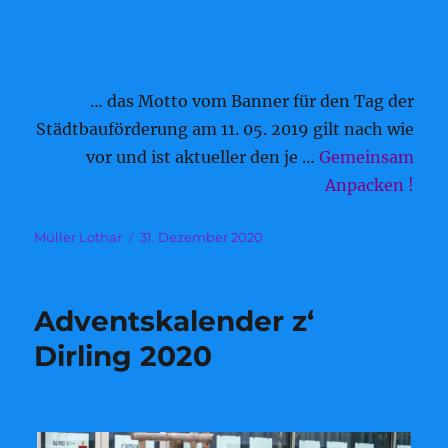
… das Motto vom Banner für den Tag der
Städtbauförderung am 11. 05. 2019 gilt nach wie
vor und ist aktueller den je …
Gemeinsam
Anpacken !
Autor
Veröffentlicht
Müller Lothar
31. Dezember 2020
am
Adventskalender z‘
Dirling 2020