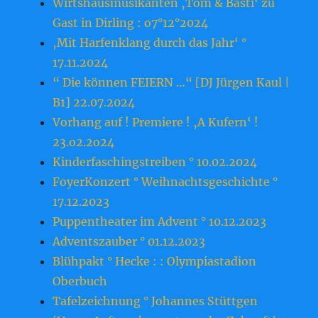
Wirtshausmusikanten ‚Tom & Basti‘ zu
Gast in Dirling : o7°12°2024
‚Mit Harfenklang durch das Jahr‘ °
17.11.2024
“ Die können FEIERN …“ [DJ Jürgen Kaul |
B1] 22.07.2024
Vorhang auf ! Premiere ! ‚A Kufern‘ !
23.o2.2o24
Kinderfaschingstreiben ° 10.02.2024
FoyerKonzert ° Weihnachtsgeschichte °
17.12.2023
Puppentheater im Advent ° 10.12.2023
Adventszauber ° 01.12.2023
Blühpakt ° Hecke : : Olympiastadion
Oberbuch
Tafelzeichnung ° Johannes Stüttgen