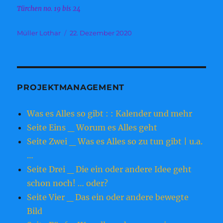
Türchen no. 19 bis 24
Autor
Veröffentlicht
Müller Lothar
22. Dezember 2020
am
PROJEKTMANAGEMENT
Was es Alles so gibt : : Kalender und mehr
Seite Eins _ Worum es Alles geht
Seite Zwei _ Was es Alles so zu tun gibt | u.a.
…
Seite Drei _ Die ein oder andere Idee geht
schon noch! … oder?
Seite Vier _ Das ein oder andere bewegte
Bild