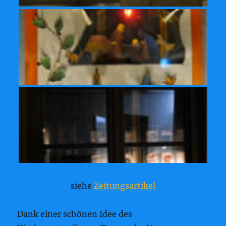
siehe
Zeitungsartikel
Dank einer schönen Idee des