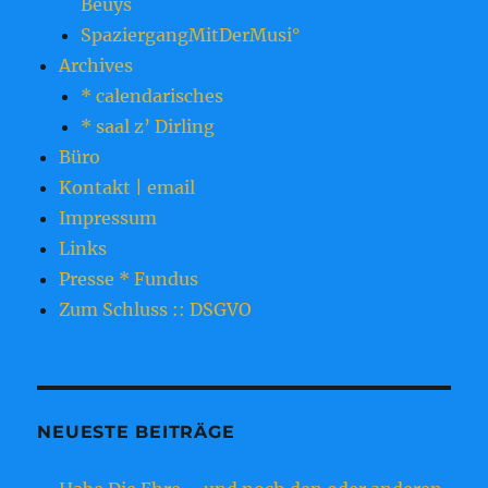
Beuys
SpaziergangMitDerMusi°
Archives
* calendarisches
* saal z’ Dirling
Büro
Kontakt | email
Impressum
Links
Presse * Fundus
Zum Schluss :: DSGVO
NEUESTE BEITRÄGE