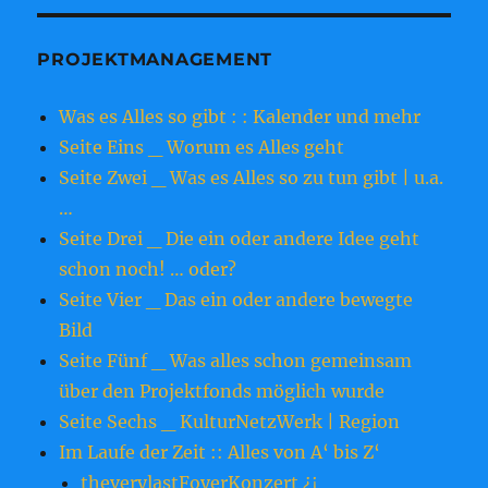
PROJEKTMANAGEMENT
Was es Alles so gibt : : Kalender und mehr
Seite Eins _ Worum es Alles geht
Seite Zwei _ Was es Alles so zu tun gibt | u.a.
…
Seite Drei _ Die ein oder andere Idee geht
schon noch! … oder?
Seite Vier _ Das ein oder andere bewegte
Bild
Seite Fünf _ Was alles schon gemeinsam
über den Projektfonds möglich wurde
Seite Sechs _ KulturNetzWerk | Region
Im Laufe der Zeit :: Alles von A‘ bis Z‘
theverylastFoyerKonzert ¿¡