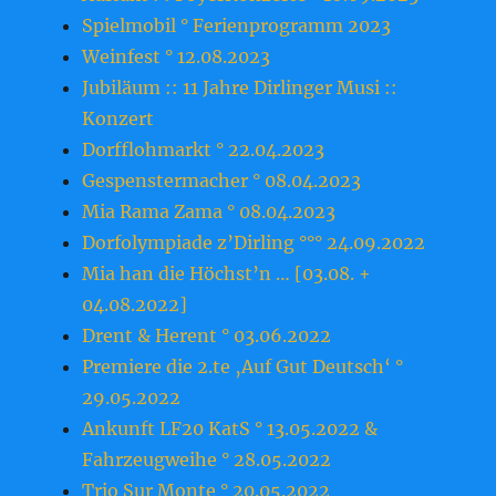
Spielmobil ° Ferienprogramm 2023
Weinfest ° 12.08.2023
Jubiläum :: 11 Jahre Dirlinger Musi ::
Konzert
Dorfflohmarkt ° 22.04.2023
Gespenstermacher ° 08.04.2023
Mia Rama Zama ° 08.04.2023
Dorfolympiade z’Dirling °°° 24.09.2022
Mia han die Höchst’n … [03.08. +
04.08.2022]
Drent & Herent ° 03.06.2022
Premiere die 2.te ‚Auf Gut Deutsch‘ °
29.05.2022
Ankunft LF20 KatS ° 13.05.2022 &
Fahrzeugweihe ° 28.05.2022
Trio Sur Monte ° 20.05.2022