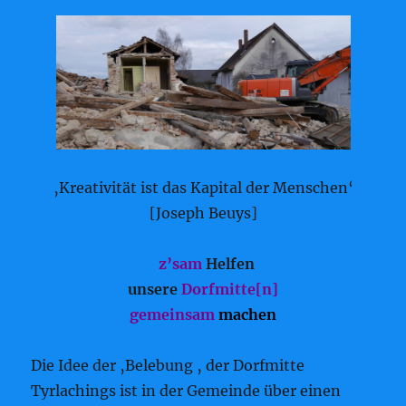
‚Kreativität ist das Kapital der Menschen‘
[Joseph Beuys]
z’sam
Helfen
unsere
Dorfmitte[n]
gemeinsam
machen
Die Idee der ‚Belebung ‚ der Dorfmitte
Tyrlachings ist in der Gemeinde über einen