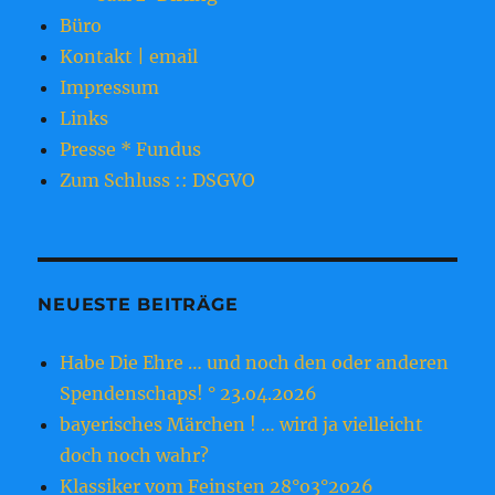
Büro
Kontakt | email
Impressum
Links
Presse * Fundus
Zum Schluss :: DSGVO
NEUESTE BEITRÄGE
Habe Die Ehre … und noch den oder anderen
Spendenschaps! ° 23.o4.2o26
bayerisches Märchen ! … wird ja vielleicht
doch noch wahr?
Klassiker vom Feinsten 28°o3°2o26