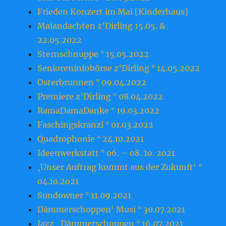
Frieden Konzert im Mai [Kinderhaus]
Maiandachten z’Dirling 15.05. &
22.05.2022
Sternschnuppe ° 15.05.2022
Senioreninfobörse z’Dirling ° 14.05.2022
Osterbrunnen ° 09.04.2022
Premiere z’Dirling ° 08.04.2022
RamaDamaDanke ° 19.03.2022
Faschingskranzl ° 01.03.2022
Quadrophonie ° 24.10.2021
Ideenwerkstatt ° o6. – o8. 1o. 2o21
‚Unser Auftrag kommt aus der Zukunft‘ °
o4.1o.2o21
Sundowner ° 11.09.2021
Dämmerschoppen‘ Musi ° 30.07.2021
Jazz_Dämmerschoppen ° 16.07.2021