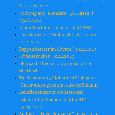
B1] 22.07.2024
Vorhang auf ! Premiere ! ‚A Kufern‘ !
23.o2.2o24
Kinderfaschingstreiben ° 10.02.2024
FoyerKonzert ° Weihnachtsgeschichte °
17.12.2023
Puppentheater im Advent ° 10.12.2023
Adventszauber ° 01.12.2023
Blühpakt ° Hecke : : Olympiastadion
Oberbuch
Tafelzeichnung ° Johannes Stüttgen
‘Unser Auftrag kommt aus der Zukunft’
Benefizkonzert zu Gunsten der
Lebenshilfe Traunstein gGmbH °
29.09.2023
Auftakt : : FoyerKonzerte ° 16.09.2023