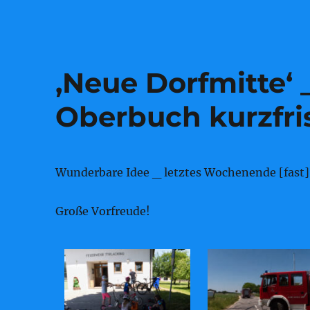
‚Neue Dorfmitte‘ _
Oberbuch kurzfrist
Wunderbare Idee _ letztes Wochenende [fast] f
Große Vorfreude!