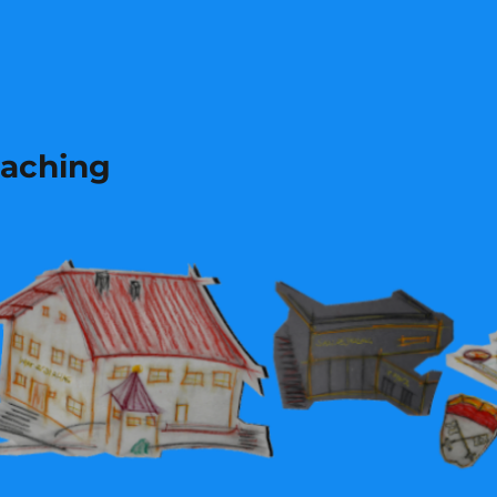
laching