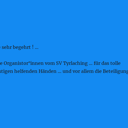
 sehr begehrt ! …
e Organistor°innen vom SV Tyrlaching … für das tolle
igen helfenden Händen … und vor allem die Beteiligun