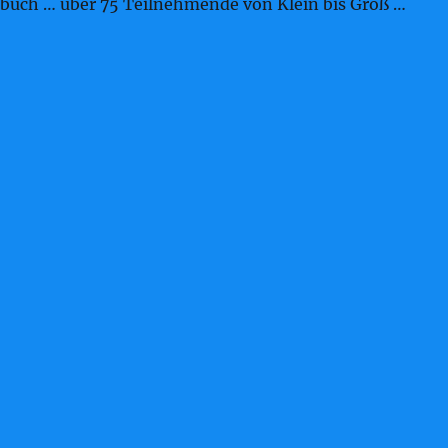
rbuch … über 75 Teilnehmende von Klein bis Groß …