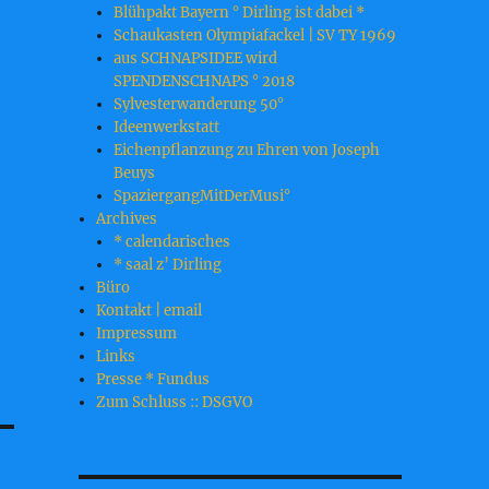
Blühpakt Bayern ° Dirling ist dabei *
Schaukasten Olympiafackel | SV TY 1969
aus SCHNAPSIDEE wird
SPENDENSCHNAPS ° 2018
Sylvesterwanderung 50°
Ideenwerkstatt
Eichenpflanzung zu Ehren von Joseph
Beuys
SpaziergangMitDerMusi°
Archives
* calendarisches
* saal z’ Dirling
Büro
Kontakt | email
Impressum
Links
Presse * Fundus
Zum Schluss :: DSGVO