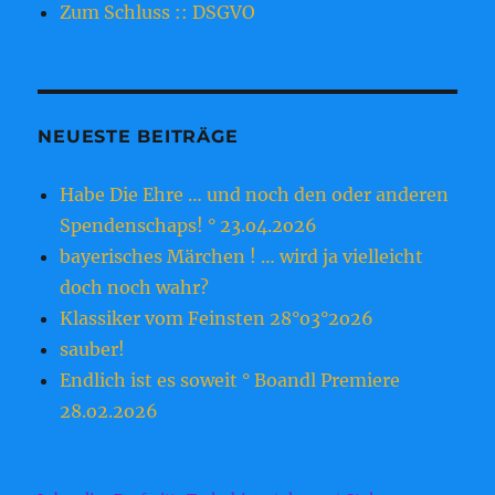
Zum Schluss :: DSGVO
NEUESTE BEITRÄGE
Habe Die Ehre … und noch den oder anderen
Spendenschaps! ° 23.o4.2o26
bayerisches Märchen ! … wird ja vielleicht
doch noch wahr?
Klassiker vom Feinsten 28°o3°2o26
sauber!
Endlich ist es soweit ° Boandl Premiere
28.o2.2o26