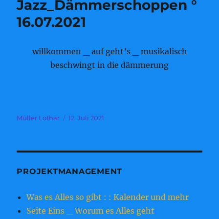
Jazz_Dämmerschoppen °
16.07.2021
willkommen _ auf geht’s _ musikalisch
beschwingt in die dämmerung
Autor
Veröffentlicht
Müller Lothar
12. Juli 2021
am
PROJEKTMANAGEMENT
Was es Alles so gibt : : Kalender und mehr
Seite Eins _ Worum es Alles geht