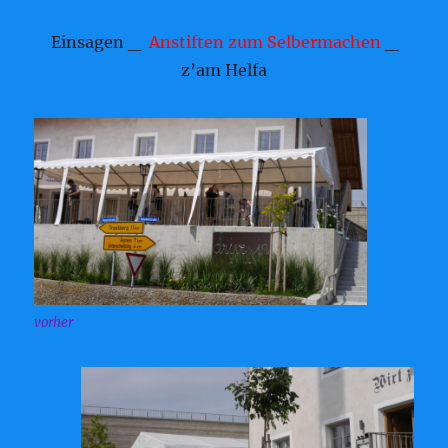
Einsagen _
Anstiften zum Selbermachen
_
z’am Helfa
vorher