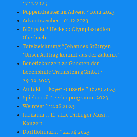
17.12.2023
Puppentheater im Advent ° 10.12.2023
Adventszauber ° 01.12.2023
Blühpakt ° Hecke : : Olympiastadion
Oberbuch
Tafelzeichnung ° Johannes Stüttgen
‘Unser Auftrag kommt aus der Zukunft’
Benefizkonzert zu Gunsten der
Lebenshilfe Traunstein gGmbH °
29.09.2023
Auftakt : : FoyerKonzerte ° 16.09.2023
Spielmobil ° Ferienprogramm 2023
Weinfest ° 12.08.2023
Jubiläum :: 11 Jahre Dirlinger Musi ::
Konzert
Dorfflohmarkt ° 22.04.2023