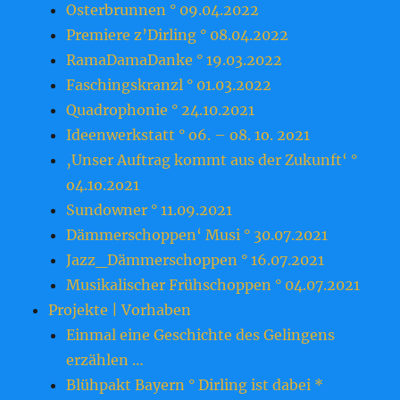
Osterbrunnen ° 09.04.2022
Premiere z’Dirling ° 08.04.2022
RamaDamaDanke ° 19.03.2022
Faschingskranzl ° 01.03.2022
Quadrophonie ° 24.10.2021
Ideenwerkstatt ° o6. – o8. 1o. 2o21
‚Unser Auftrag kommt aus der Zukunft‘ °
o4.1o.2o21
Sundowner ° 11.09.2021
Dämmerschoppen‘ Musi ° 30.07.2021
Jazz_Dämmerschoppen ° 16.07.2021
Musikalischer Frühschoppen ° 04.07.2021
Projekte | Vorhaben
Einmal eine Geschichte des Gelingens
erzählen …
Blühpakt Bayern ° Dirling ist dabei *