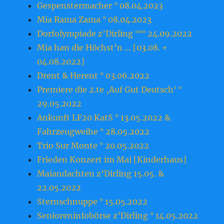
Gespenstermacher ° 08.04.2023
Mia Rama Zama ° 08.04.2023
Dorfolympiade z’Dirling °°° 24.09.2022
Mia han die Höchst’n … [03.08. +
04.08.2022]
Drent & Herent ° 03.06.2022
Premiere die 2.te ‚Auf Gut Deutsch‘ °
29.05.2022
Ankunft LF20 KatS ° 13.05.2022 &
Fahrzeugweihe ° 28.05.2022
Trio Sur Monte ° 20.05.2022
Frieden Konzert im Mai [Kinderhaus]
Maiandachten z’Dirling 15.05. &
22.05.2022
Sternschnuppe ° 15.05.2022
Senioreninfobörse z’Dirling ° 14.05.2022