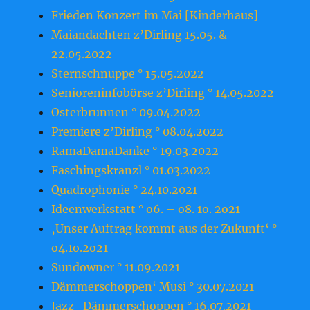
Frieden Konzert im Mai [Kinderhaus]
Maiandachten z’Dirling 15.05. &
22.05.2022
Sternschnuppe ° 15.05.2022
Senioreninfobörse z’Dirling ° 14.05.2022
Osterbrunnen ° 09.04.2022
Premiere z’Dirling ° 08.04.2022
RamaDamaDanke ° 19.03.2022
Faschingskranzl ° 01.03.2022
Quadrophonie ° 24.10.2021
Ideenwerkstatt ° o6. – o8. 1o. 2o21
‚Unser Auftrag kommt aus der Zukunft‘ °
o4.1o.2o21
Sundowner ° 11.09.2021
Dämmerschoppen‘ Musi ° 30.07.2021
Jazz_Dämmerschoppen ° 16.07.2021