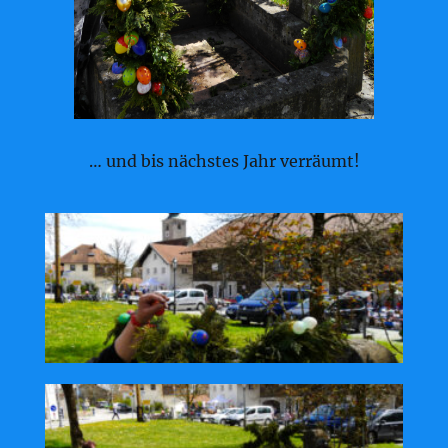
… und bis nächstes Jahr verräumt!