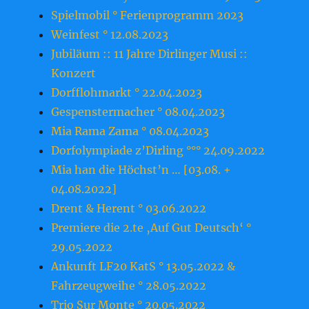
Spielmobil ° Ferienprogramm 2023
Weinfest ° 12.08.2023
Jubiläum :: 11 Jahre Dirlinger Musi ::
Konzert
Dorfflohmarkt ° 22.04.2023
Gespenstermacher ° 08.04.2023
Mia Rama Zama ° 08.04.2023
Dorfolympiade z’Dirling °°° 24.09.2022
Mia han die Höchst’n … [03.08. +
04.08.2022]
Drent & Herent ° 03.06.2022
Premiere die 2.te ‚Auf Gut Deutsch‘ °
29.05.2022
Ankunft LF20 KatS ° 13.05.2022 &
Fahrzeugweihe ° 28.05.2022
Trio Sur Monte ° 20.05.2022