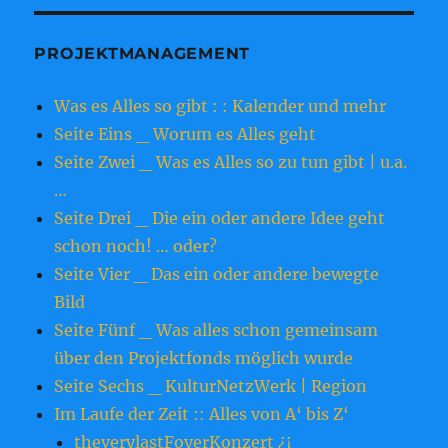
PROJEKTMANAGEMENT
Was es Alles so gibt : : Kalender und mehr
Seite Eins _ Worum es Alles geht
Seite Zwei _ Was es Alles so zu tun gibt | u.a.
…
Seite Drei _ Die ein oder andere Idee geht
schon noch! … oder?
Seite Vier _ Das ein oder andere bewegte
Bild
Seite Fünf _ Was alles schon gemeinsam
über den Projektfonds möglich wurde
Seite Sechs _ KulturNetzWerk | Region
Im Laufe der Zeit :: Alles von A‘ bis Z‘
theverylastFoyerKonzert ¿¡