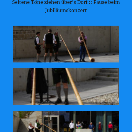
Seltene Töne ziehen über’s Dorf :: Pause beim
Jubiläumskonzert