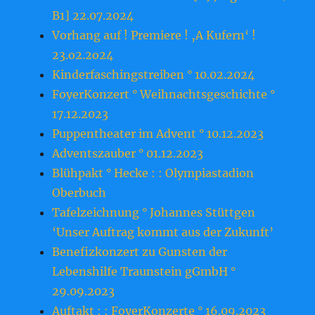
B1] 22.07.2024
Vorhang auf ! Premiere ! ‚A Kufern‘ !
23.o2.2o24
Kinderfaschingstreiben ° 10.02.2024
FoyerKonzert ° Weihnachtsgeschichte °
17.12.2023
Puppentheater im Advent ° 10.12.2023
Adventszauber ° 01.12.2023
Blühpakt ° Hecke : : Olympiastadion
Oberbuch
Tafelzeichnung ° Johannes Stüttgen
‘Unser Auftrag kommt aus der Zukunft’
Benefizkonzert zu Gunsten der
Lebenshilfe Traunstein gGmbH °
29.09.2023
Auftakt : : FoyerKonzerte ° 16.09.2023