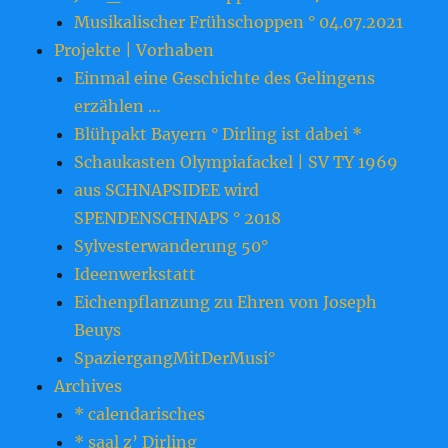
Musikalischer Frühschoppen ° 04.07.2021
Projekte | Vorhaben
Einmal eine Geschichte des Gelingens
erzählen …
Blühpakt Bayern ° Dirling ist dabei *
Schaukasten Olympiafackel | SV TY 1969
aus SCHNAPSIDEE wird
SPENDENSCHNAPS ° 2018
Sylvesterwanderung 50°
Ideenwerkstatt
Eichenpflanzung zu Ehren von Joseph
Beuys
SpaziergangMitDerMusi°
Archives
* calendarisches
* saal z’ Dirling