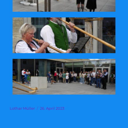
Autor
Veröffentlicht
Lothar Müller
26. April 2023
am