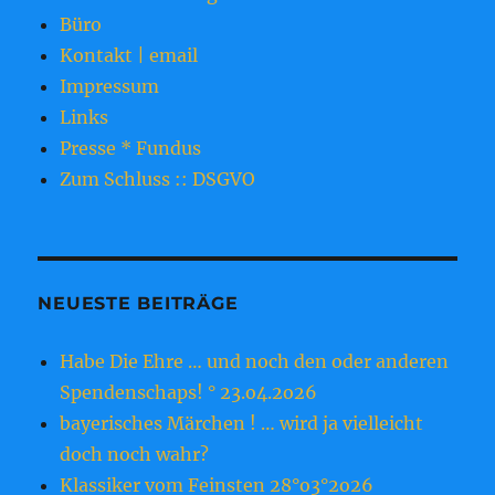
Büro
Kontakt | email
Impressum
Links
Presse * Fundus
Zum Schluss :: DSGVO
NEUESTE BEITRÄGE
Habe Die Ehre … und noch den oder anderen
Spendenschaps! ° 23.o4.2o26
bayerisches Märchen ! … wird ja vielleicht
doch noch wahr?
Klassiker vom Feinsten 28°o3°2o26