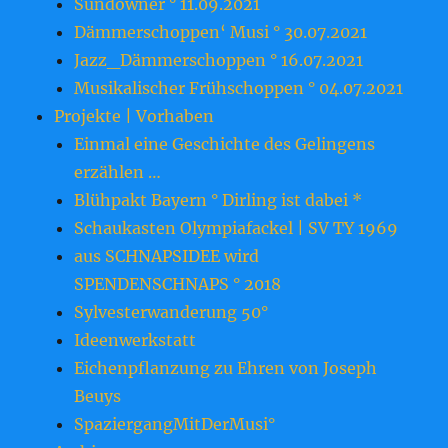
Sundowner ° 11.09.2021
Dämmerschoppen‘ Musi ° 30.07.2021
Jazz_Dämmerschoppen ° 16.07.2021
Musikalischer Frühschoppen ° 04.07.2021
Projekte | Vorhaben
Einmal eine Geschichte des Gelingens
erzählen …
Blühpakt Bayern ° Dirling ist dabei *
Schaukasten Olympiafackel | SV TY 1969
aus SCHNAPSIDEE wird
SPENDENSCHNAPS ° 2018
Sylvesterwanderung 50°
Ideenwerkstatt
Eichenpflanzung zu Ehren von Joseph
Beuys
SpaziergangMitDerMusi°