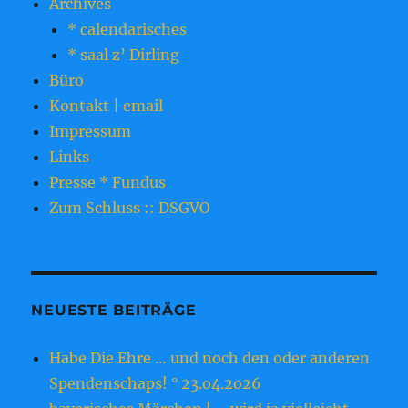
Archives
* calendarisches
* saal z’ Dirling
Büro
Kontakt | email
Impressum
Links
Presse * Fundus
Zum Schluss :: DSGVO
NEUESTE BEITRÄGE
Habe Die Ehre … und noch den oder anderen
Spendenschaps! ° 23.o4.2o26