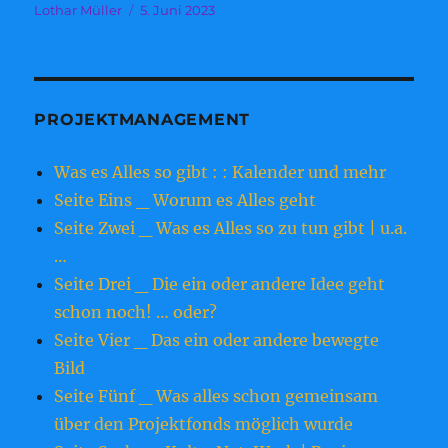
Autor
Veröffentlicht
Lothar Müller
5. Juni 2023
am
PROJEKTMANAGEMENT
Was es Alles so gibt : : Kalender und mehr
Seite Eins _ Worum es Alles geht
Seite Zwei _ Was es Alles so zu tun gibt | u.a.
…
Seite Drei _ Die ein oder andere Idee geht
schon noch! … oder?
Seite Vier _ Das ein oder andere bewegte
Bild
Seite Fünf _ Was alles schon gemeinsam
über den Projektfonds möglich wurde