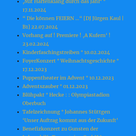
‚Mit Harfenklang durch das Jahr‘ °
17.11.2024
“ Die können FEIERN …“ [DJ Jürgen Kaul |
B1] 22.07.2024
Vorhang auf ! Premiere ! ‚A Kufern‘ !
23.o2.2o24
Kinderfaschingstreiben ° 10.02.2024
FoyerKonzert ° Weihnachtsgeschichte °
17.12.2023
Puppentheater im Advent ° 10.12.2023
Adventszauber ° 01.12.2023
Blühpakt ° Hecke : : Olympiastadion
Oberbuch
Tafelzeichnung ° Johannes Stüttgen
‘Unser Auftrag kommt aus der Zukunft’
Benefizkonzert zu Gunsten der