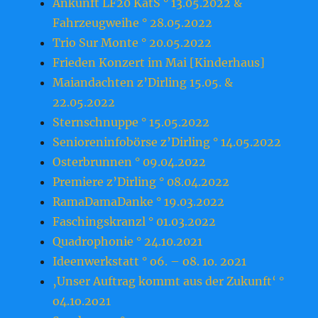
Ankunft LF20 KatS ° 13.05.2022 &
Fahrzeugweihe ° 28.05.2022
Trio Sur Monte ° 20.05.2022
Frieden Konzert im Mai [Kinderhaus]
Maiandachten z’Dirling 15.05. &
22.05.2022
Sternschnuppe ° 15.05.2022
Senioreninfobörse z’Dirling ° 14.05.2022
Osterbrunnen ° 09.04.2022
Premiere z’Dirling ° 08.04.2022
RamaDamaDanke ° 19.03.2022
Faschingskranzl ° 01.03.2022
Quadrophonie ° 24.10.2021
Ideenwerkstatt ° o6. – o8. 1o. 2o21
‚Unser Auftrag kommt aus der Zukunft‘ °
o4.1o.2o21