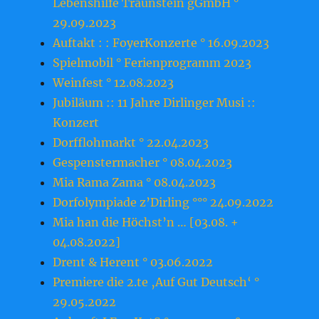
Lebenshilfe Traunstein gGmbH °
29.09.2023
Auftakt : : FoyerKonzerte ° 16.09.2023
Spielmobil ° Ferienprogramm 2023
Weinfest ° 12.08.2023
Jubiläum :: 11 Jahre Dirlinger Musi ::
Konzert
Dorfflohmarkt ° 22.04.2023
Gespenstermacher ° 08.04.2023
Mia Rama Zama ° 08.04.2023
Dorfolympiade z’Dirling °°° 24.09.2022
Mia han die Höchst’n … [03.08. +
04.08.2022]
Drent & Herent ° 03.06.2022
Premiere die 2.te ‚Auf Gut Deutsch‘ °
29.05.2022