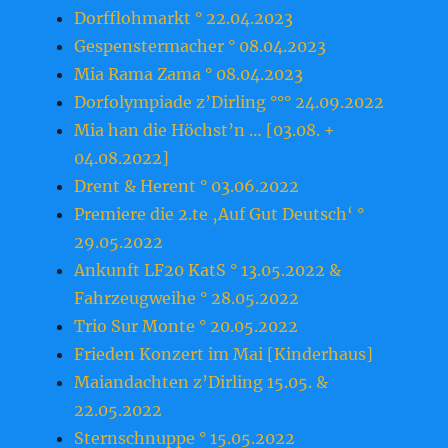
Dorfflohmarkt ° 22.04.2023
Gespenstermacher ° 08.04.2023
Mia Rama Zama ° 08.04.2023
Dorfolympiade z’Dirling °°° 24.09.2022
Mia han die Höchst’n … [03.08. +
04.08.2022]
Drent & Herent ° 03.06.2022
Premiere die 2.te ‚Auf Gut Deutsch‘ °
29.05.2022
Ankunft LF20 KatS ° 13.05.2022 &
Fahrzeugweihe ° 28.05.2022
Trio Sur Monte ° 20.05.2022
Frieden Konzert im Mai [Kinderhaus]
Maiandachten z’Dirling 15.05. &
22.05.2022
Sternschnuppe ° 15.05.2022