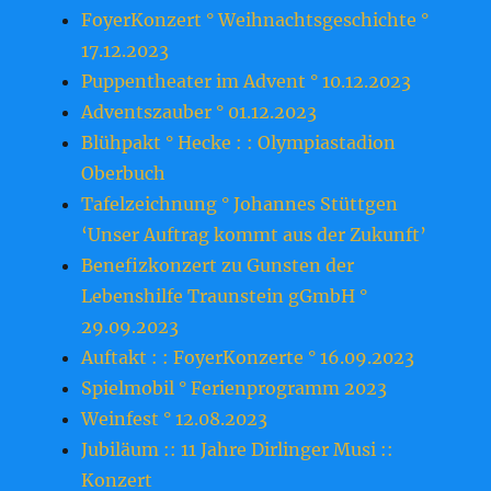
FoyerKonzert ° Weihnachtsgeschichte °
17.12.2023
Puppentheater im Advent ° 10.12.2023
Adventszauber ° 01.12.2023
Blühpakt ° Hecke : : Olympiastadion
Oberbuch
Tafelzeichnung ° Johannes Stüttgen
‘Unser Auftrag kommt aus der Zukunft’
Benefizkonzert zu Gunsten der
Lebenshilfe Traunstein gGmbH °
29.09.2023
Auftakt : : FoyerKonzerte ° 16.09.2023
Spielmobil ° Ferienprogramm 2023
Weinfest ° 12.08.2023
Jubiläum :: 11 Jahre Dirlinger Musi ::
Konzert