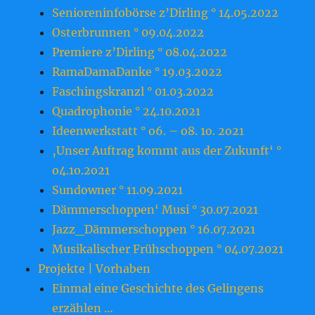
Senioreninfobörse z’Dirling ° 14.05.2022
Osterbrunnen ° 09.04.2022
Premiere z’Dirling ° 08.04.2022
RamaDamaDanke ° 19.03.2022
Faschingskranzl ° 01.03.2022
Quadrophonie ° 24.10.2021
Ideenwerkstatt ° o6. – o8. 1o. 2o21
‚Unser Auftrag kommt aus der Zukunft‘ °
o4.1o.2o21
Sundowner ° 11.09.2021
Dämmerschoppen‘ Musi ° 30.07.2021
Jazz_Dämmerschoppen ° 16.07.2021
Musikalischer Frühschoppen ° 04.07.2021
Projekte | Vorhaben
Einmal eine Geschichte des Gelingens
erzählen …