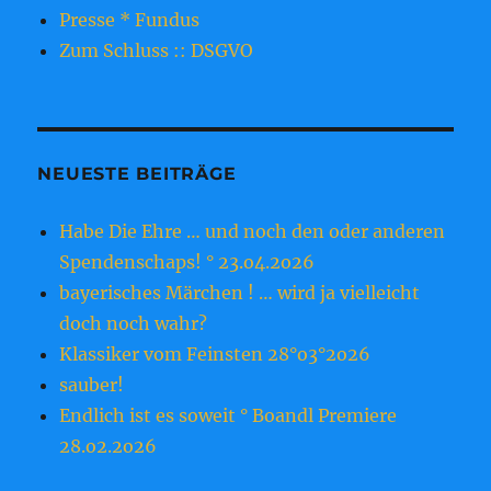
Presse * Fundus
Zum Schluss :: DSGVO
NEUESTE BEITRÄGE
Habe Die Ehre … und noch den oder anderen
Spendenschaps! ° 23.o4.2o26
bayerisches Märchen ! … wird ja vielleicht
doch noch wahr?
Klassiker vom Feinsten 28°o3°2o26
sauber!
Endlich ist es soweit ° Boandl Premiere
28.o2.2o26