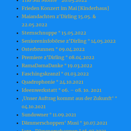
Trio Sur Monte ° 20.05.2022
Frieden Konzert im Mai [Kinderhaus]
Maiandachten z’Dirling 15.05. &
22.05.2022
Sternschnuppe ° 15.05.2022
Senioreninfobörse z’Dirling ° 14.05.2022
Osterbrunnen ° 09.04.2022
Premiere z’Dirling ° 08.04.2022
RamaDamaDanke ° 19.03.2022
Faschingskranzl ° 01.03.2022
Quadrophonie ° 24.10.2021
Ideenwerkstatt ° o6. – o8. 1o. 2o21
‚Unser Auftrag kommt aus der Zukunft‘ °
o4.1o.2o21
Sundowner ° 11.09.2021
Dämmerschoppen‘ Musi ° 30.07.2021