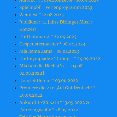
Auftakt : : FoyerKonzerte ° 16.09.2023
Spielmobil ° Ferienprogramm 2023
Weinfest ° 12.08.2023
Jubiläum :: 11 Jahre Dirlinger Musi ::
Konzert
Dorfflohmarkt ° 22.04.2023
Gespenstermacher ° 08.04.2023
Mia Rama Zama ° 08.04.2023
Dorfolympiade z’Dirling °°° 24.09.2022
Mia han die Höchst’n … [03.08. +
04.08.2022]
Drent & Herent ° 03.06.2022
Premiere die 2.te ‚Auf Gut Deutsch‘ °
29.05.2022
Ankunft LF20 KatS ° 13.05.2022 &
Fahrzeugweihe ° 28.05.2022