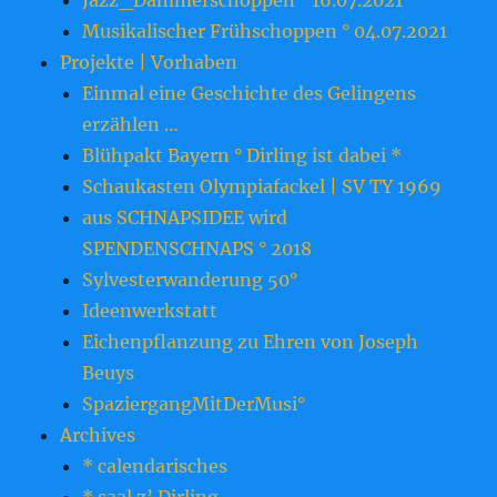
Jazz_Dämmerschoppen ° 16.07.2021
Musikalischer Frühschoppen ° 04.07.2021
Projekte | Vorhaben
Einmal eine Geschichte des Gelingens
erzählen …
Blühpakt Bayern ° Dirling ist dabei *
Schaukasten Olympiafackel | SV TY 1969
aus SCHNAPSIDEE wird
SPENDENSCHNAPS ° 2018
Sylvesterwanderung 50°
Ideenwerkstatt
Eichenpflanzung zu Ehren von Joseph
Beuys
SpaziergangMitDerMusi°
Archives
* calendarisches