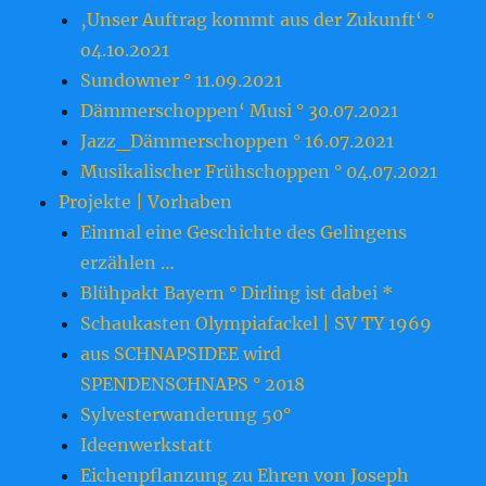
‚Unser Auftrag kommt aus der Zukunft‘ °
o4.1o.2o21
Sundowner ° 11.09.2021
Dämmerschoppen‘ Musi ° 30.07.2021
Jazz_Dämmerschoppen ° 16.07.2021
Musikalischer Frühschoppen ° 04.07.2021
Projekte | Vorhaben
Einmal eine Geschichte des Gelingens
erzählen …
Blühpakt Bayern ° Dirling ist dabei *
Schaukasten Olympiafackel | SV TY 1969
aus SCHNAPSIDEE wird
SPENDENSCHNAPS ° 2018
Sylvesterwanderung 50°
Ideenwerkstatt
Eichenpflanzung zu Ehren von Joseph