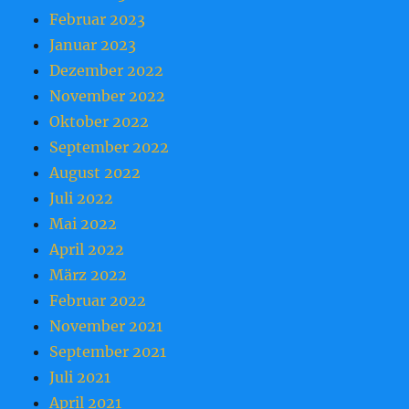
Februar 2023
Januar 2023
Dezember 2022
November 2022
Oktober 2022
September 2022
August 2022
Juli 2022
Mai 2022
April 2022
März 2022
Februar 2022
November 2021
September 2021
Juli 2021
April 2021