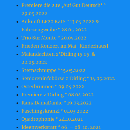
Premiere die 2.te ‚Auf Gut Deutsch‘ °
29.05.2022
Ankunft LF20 KatS ° 13.05.2022 &
Fahrzeugweihe ° 28.05.2022
Trio Sur Monte ° 20.05.2022
Frieden Konzert im Mai [Kinderhaus]
Maiandachten z’Dirling 15.05. &
22.05.2022
Sternschnuppe ° 15.05.2022
Senioreninfobörse z’Dirling ° 14.05.2022
Osterbrunnen ° 09.04.2022
Premiere z’Dirling ° 08.04.2022
RamaDamaDanke ° 19.03.2022
Faschingskranzl ° 01.03.2022
Quadrophonie ° 24.10.2021
Ideenwerkstatt ° o6. – o8. 1o. 2o21