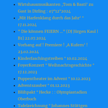
Wirtshausmusikanten ‚Tom & Basti‘ zu
Gast in Dirling : o7°12°2024
‚Mit Harfenklang durch das Jahr‘ °
17.11.2024
“ Die können FEIERN …“ [DJ Jürgen Kaul |
B1] 22.07.2024
Vorhang auf ! Premiere ! ‚A Kufern‘ !
23.o2.2o24
Kinderfaschingstreiben ° 10.02.2024
FoyerKonzert ° Weihnachtsgeschichte °
17.12.2023
Puppentheater im Advent ° 10.12.2023
Adventszauber ° 01.12.2023
Blühpakt ° Hecke : : Olympiastadion
Oberbuch
Tafelzeichnung ° Johannes Stüttgen