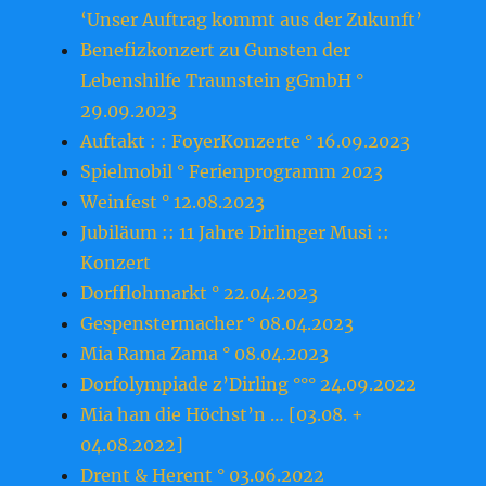
‘Unser Auftrag kommt aus der Zukunft’
Benefizkonzert zu Gunsten der
Lebenshilfe Traunstein gGmbH °
29.09.2023
Auftakt : : FoyerKonzerte ° 16.09.2023
Spielmobil ° Ferienprogramm 2023
Weinfest ° 12.08.2023
Jubiläum :: 11 Jahre Dirlinger Musi ::
Konzert
Dorfflohmarkt ° 22.04.2023
Gespenstermacher ° 08.04.2023
Mia Rama Zama ° 08.04.2023
Dorfolympiade z’Dirling °°° 24.09.2022
Mia han die Höchst’n … [03.08. +
04.08.2022]
Drent & Herent ° 03.06.2022