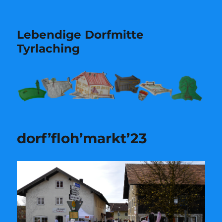
Lebendige Dorfmitte
Tyrlaching
dorf’floh’markt’23