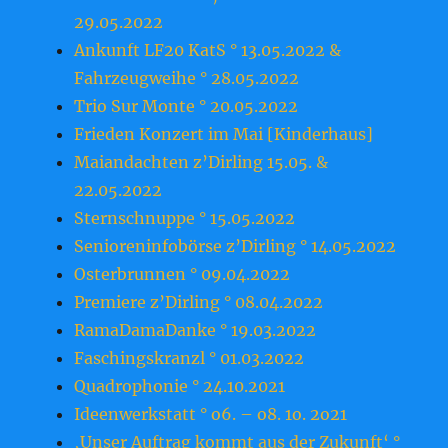
29.05.2022
Ankunft LF20 KatS ° 13.05.2022 &
Fahrzeugweihe ° 28.05.2022
Trio Sur Monte ° 20.05.2022
Frieden Konzert im Mai [Kinderhaus]
Maiandachten z’Dirling 15.05. &
22.05.2022
Sternschnuppe ° 15.05.2022
Senioreninfobörse z’Dirling ° 14.05.2022
Osterbrunnen ° 09.04.2022
Premiere z’Dirling ° 08.04.2022
RamaDamaDanke ° 19.03.2022
Faschingskranzl ° 01.03.2022
Quadrophonie ° 24.10.2021
Ideenwerkstatt ° o6. – o8. 1o. 2o21
‚Unser Auftrag kommt aus der Zukunft‘ °