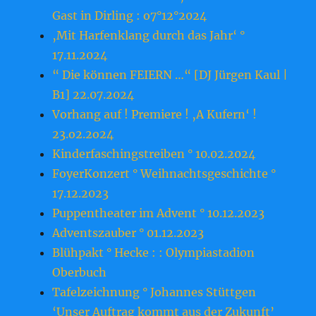
Gast in Dirling : o7°12°2024
‚Mit Harfenklang durch das Jahr‘ °
17.11.2024
“ Die können FEIERN …“ [DJ Jürgen Kaul |
B1] 22.07.2024
Vorhang auf ! Premiere ! ‚A Kufern‘ !
23.o2.2o24
Kinderfaschingstreiben ° 10.02.2024
FoyerKonzert ° Weihnachtsgeschichte °
17.12.2023
Puppentheater im Advent ° 10.12.2023
Adventszauber ° 01.12.2023
Blühpakt ° Hecke : : Olympiastadion
Oberbuch
Tafelzeichnung ° Johannes Stüttgen
‘Unser Auftrag kommt aus der Zukunft’