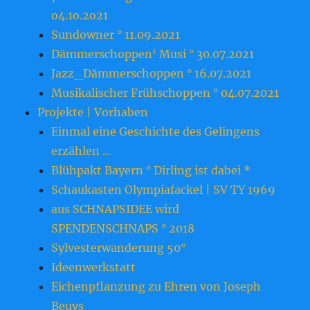
o4.1o.2o21
Sundowner ° 11.09.2021
Dämmerschoppen‘ Musi ° 30.07.2021
Jazz_Dämmerschoppen ° 16.07.2021
Musikalischer Frühschoppen ° 04.07.2021
Projekte | Vorhaben
Einmal eine Geschichte des Gelingens
erzählen …
Blühpakt Bayern ° Dirling ist dabei *
Schaukasten Olympiafackel | SV TY 1969
aus SCHNAPSIDEE wird
SPENDENSCHNAPS ° 2018
Sylvesterwanderung 50°
Ideenwerkstatt
Eichenpflanzung zu Ehren von Joseph
Beuys