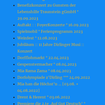
Benefizkonzert zu Gunsten der
Lebenshilfe Traunstein gGmbH °
29.09.2023
Auftakt : : FoyerKonzerte ° 16.09.2023
Spielmobil ° Ferienprogramm 2023
Weinfest ° 12.08.2023
Jubiläum :: 11 Jahre Dirlinger Musi ::
Konzert
Dorfflohmarkt ° 22.04.2023
Gespenstermacher ° 08.04.2023
Mia Rama Zama ° 08.04.2023
Dorfolympiade z’Dirling °°° 24.09.2022
Mia han die Höchst’n … [03.08. +
04.08.2022]
Drent & Herent ° 03.06.2022
Premiere die 2.te ‚Auf Gut Deutsch‘ °