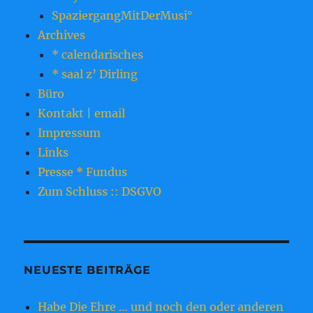
SpaziergangMitDerMusi°
Archives
* calendarisches
* saal z’ Dirling
Büro
Kontakt | email
Impressum
Links
Presse * Fundus
Zum Schluss :: DSGVO
NEUESTE BEITRÄGE
Habe Die Ehre … und noch den oder anderen