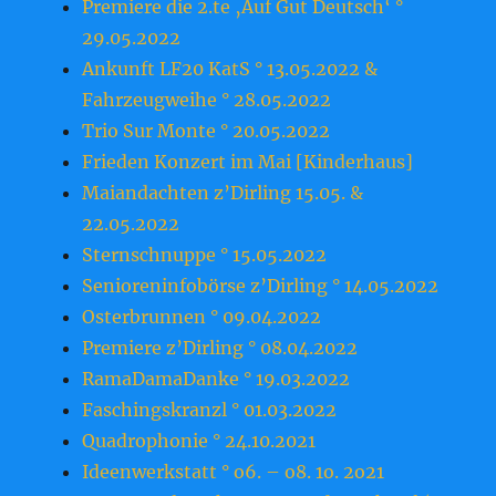
Premiere die 2.te ‚Auf Gut Deutsch‘ °
29.05.2022
Ankunft LF20 KatS ° 13.05.2022 &
Fahrzeugweihe ° 28.05.2022
Trio Sur Monte ° 20.05.2022
Frieden Konzert im Mai [Kinderhaus]
Maiandachten z’Dirling 15.05. &
22.05.2022
Sternschnuppe ° 15.05.2022
Senioreninfobörse z’Dirling ° 14.05.2022
Osterbrunnen ° 09.04.2022
Premiere z’Dirling ° 08.04.2022
RamaDamaDanke ° 19.03.2022
Faschingskranzl ° 01.03.2022
Quadrophonie ° 24.10.2021
Ideenwerkstatt ° o6. – o8. 1o. 2o21