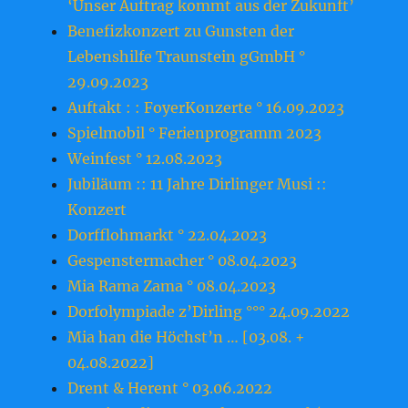
‘Unser Auftrag kommt aus der Zukunft’
Benefizkonzert zu Gunsten der
Lebenshilfe Traunstein gGmbH °
29.09.2023
Auftakt : : FoyerKonzerte ° 16.09.2023
Spielmobil ° Ferienprogramm 2023
Weinfest ° 12.08.2023
Jubiläum :: 11 Jahre Dirlinger Musi ::
Konzert
Dorfflohmarkt ° 22.04.2023
Gespenstermacher ° 08.04.2023
Mia Rama Zama ° 08.04.2023
Dorfolympiade z’Dirling °°° 24.09.2022
Mia han die Höchst’n … [03.08. +
04.08.2022]
Drent & Herent ° 03.06.2022