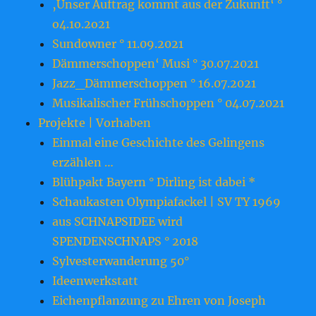
‚Unser Auftrag kommt aus der Zukunft‘ °
o4.1o.2o21
Sundowner ° 11.09.2021
Dämmerschoppen‘ Musi ° 30.07.2021
Jazz_Dämmerschoppen ° 16.07.2021
Musikalischer Frühschoppen ° 04.07.2021
Projekte | Vorhaben
Einmal eine Geschichte des Gelingens
erzählen …
Blühpakt Bayern ° Dirling ist dabei *
Schaukasten Olympiafackel | SV TY 1969
aus SCHNAPSIDEE wird
SPENDENSCHNAPS ° 2018
Sylvesterwanderung 50°
Ideenwerkstatt
Eichenpflanzung zu Ehren von Joseph