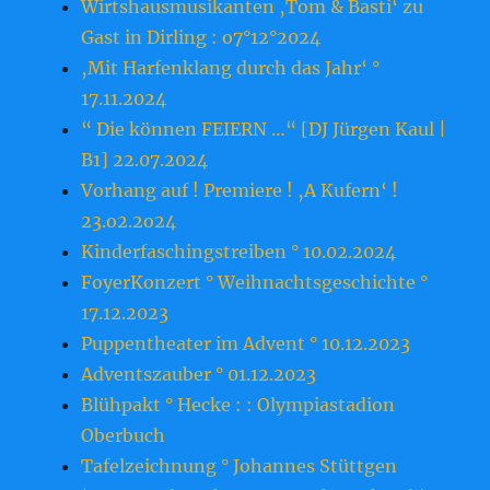
Wirtshausmusikanten ‚Tom & Basti‘ zu
Gast in Dirling : o7°12°2024
‚Mit Harfenklang durch das Jahr‘ °
17.11.2024
“ Die können FEIERN …“ [DJ Jürgen Kaul |
B1] 22.07.2024
Vorhang auf ! Premiere ! ‚A Kufern‘ !
23.o2.2o24
Kinderfaschingstreiben ° 10.02.2024
FoyerKonzert ° Weihnachtsgeschichte °
17.12.2023
Puppentheater im Advent ° 10.12.2023
Adventszauber ° 01.12.2023
Blühpakt ° Hecke : : Olympiastadion
Oberbuch
Tafelzeichnung ° Johannes Stüttgen