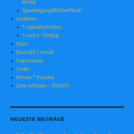
Beuys
SpaziergangMitDerMusi°
Archives
* calendarisches
* saal z’ Dirling
Büro
Kontakt | email
Impressum
Links
Presse * Fundus
Zum Schluss :: DSGVO
NEUESTE BEITRÄGE