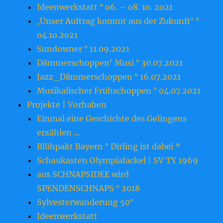
Ideenwerkstatt ° o6. – o8. 1o. 2o21
‚Unser Auftrag kommt aus der Zukunft‘ °
o4.1o.2o21
Sundowner ° 11.09.2021
Dämmerschoppen‘ Musi ° 30.07.2021
Jazz_Dämmerschoppen ° 16.07.2021
Musikalischer Frühschoppen ° 04.07.2021
Projekte | Vorhaben
Einmal eine Geschichte des Gelingens
erzählen …
Blühpakt Bayern ° Dirling ist dabei *
Schaukasten Olympiafackel | SV TY 1969
aus SCHNAPSIDEE wird
SPENDENSCHNAPS ° 2018
Sylvesterwanderung 50°
Ideenwerkstatt