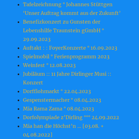
Tafelzeichnung ° Johannes Stüttgen
‘Unser Auftrag kommt aus der Zukunft’
Benefizkonzert zu Gunsten der
Lebenshilfe Traunstein gGmbH °
29.09.2023
Auftakt : : FoyerKonzerte ° 16.09.2023
Spielmobil ° Ferienprogramm 2023
Weinfest ° 12.08.2023
Jubiläum :: 11 Jahre Dirlinger Musi ::
Konzert
Dorfflohmarkt ° 22.04.2023
Gespenstermacher ° 08.04.2023
Mia Rama Zama ° 08.04.2023
Dorfolympiade z’Dirling °°° 24.09.2022
Mia han die Höchst’n … [03.08. +
04.08.2022]