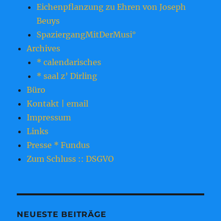
Eichenpflanzung zu Ehren von Joseph
Beuys
SpaziergangMitDerMusi°
Archives
* calendarisches
* saal z’ Dirling
Büro
Kontakt | email
Impressum
Links
Presse * Fundus
Zum Schluss :: DSGVO
NEUESTE BEITRÄGE