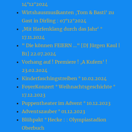
14°12°2024
Wirtshausmusikanten ‚Tom & Basti‘ zu
Gast in Dirling : o7°12°2024
‚Mit Harfenklang durch das Jahr‘ °
17.11.2024
“ Die können FEIERN …“ [DJ Jürgen Kaul |
B1] 22.07.2024
Vorhang auf ! Premiere ! ‚A Kufern‘ !
23.o2.2o24
Kinderfaschingstreiben ° 10.02.2024
FoyerKonzert ° Weihnachtsgeschichte °
17.12.2023
Puppentheater im Advent ° 10.12.2023
Adventszauber ° 01.12.2023
Blühpakt ° Hecke : : Olympiastadion
Oberbuch