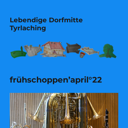
Lebendige Dorfmitte
Tyrlaching
frühschoppen’april°22