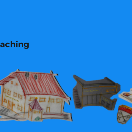
laching