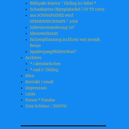
Blühpakt Bayern ° Dirling ist dabei *
Schaukasten Olympiafackel | SV TY 1969
aus SCHNAPSIDEE wird
SPENDENSCHNAPS ° 2018
Sylvesterwanderung 50°
Ideenwerkstatt
Eichenpflanzung zu Ehren von Joseph
Beuys
SpaziergangMitDerMusi°
Archives
* calendarisches
* saal z’ Dirling
Büro
Kontakt | email
Impressum
Links
Presse * Fundus
Zum Schluss :: DSGVO