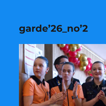
garde’26_no’2