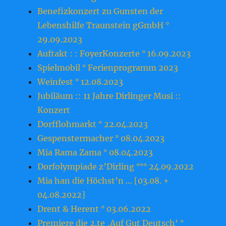
Benefizkonzert zu Gunsten der
Lebenshilfe Traunstein gGmbH °
29.09.2023
Auftakt : : FoyerKonzerte ° 16.09.2023
Spielmobil ° Ferienprogramm 2023
Weinfest ° 12.08.2023
Jubiläum :: 11 Jahre Dirlinger Musi ::
Konzert
Dorfflohmarkt ° 22.04.2023
Gespenstermacher ° 08.04.2023
Mia Rama Zama ° 08.04.2023
Dorfolympiade z’Dirling °°° 24.09.2022
Mia han die Höchst’n … [03.08. +
04.08.2022]
Drent & Herent ° 03.06.2022
Premiere die 2.te ‚Auf Gut Deutsch‘ °