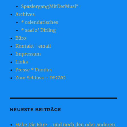
SpaziergangMitDerMusi°
Archives
* calendarisches
* saal z’ Dirling
Büro
Kontakt | email
Impressum
Links
Presse * Fundus
Zum Schluss :: DSGVO
NEUESTE BEITRÄGE
Habe Die Ehre … und noch den oder anderen