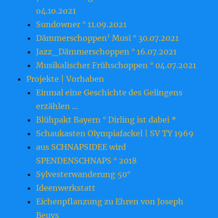
o4.1o.2o21
Sundowner ° 11.09.2021
Dämmerschoppen‘ Musi ° 30.07.2021
Jazz_Dämmerschoppen ° 16.07.2021
Musikalischer Frühschoppen ° 04.07.2021
Projekte | Vorhaben
Einmal eine Geschichte des Gelingens
erzählen …
Blühpakt Bayern ° Dirling ist dabei *
Schaukasten Olympiafackel | SV TY 1969
aus SCHNAPSIDEE wird
SPENDENSCHNAPS ° 2018
Sylvesterwanderung 50°
Ideenwerkstatt
Eichenpflanzung zu Ehren von Joseph
Beuys