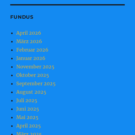
FUNDUS
April 2026
März 2026
Februar 2026
Januar 2026
November 2025
Oktober 2025
September 2025
August 2025
Juli 2025
Juni 2025
Mai 2025
April 2025
März 2025