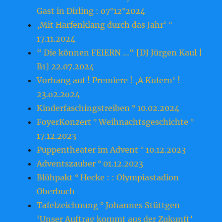
Gast in Dirling : o7°12°2024
‚Mit Harfenklang durch das Jahr‘ °
17.11.2024
“ Die können FEIERN …“ [DJ Jürgen Kaul |
B1] 22.07.2024
Vorhang auf ! Premiere ! ‚A Kufern‘ !
23.o2.2o24
Kinderfaschingstreiben ° 10.02.2024
FoyerKonzert ° Weihnachtsgeschichte °
17.12.2023
Puppentheater im Advent ° 10.12.2023
Adventszauber ° 01.12.2023
Blühpakt ° Hecke : : Olympiastadion
Oberbuch
Tafelzeichnung ° Johannes Stüttgen
‘Unser Auftrag kommt aus der Zukunft’