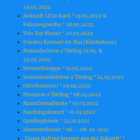
29.05.2022
Ankunft LF20 KatS ° 13.05.2022 &
Fahrzeugweihe ° 28.05.2022
Trio Sur Monte ° 20.05.2022
Frieden Konzert im Mai [Kinderhaus]
Maiandachten z’Dirling 15.05. &
22.05.2022
Sternschnuppe ° 15.05.2022
Senioreninfobörse z’Dirling ° 14.05.2022
Osterbrunnen ° 09.04.2022
Premiere z’Dirling ° 08.04.2022
RamaDamaDanke ° 19.03.2022
Faschingskranzl ° 01.03.2022
Quadrophonie ° 24.10.2021
Ideenwerkstatt ° o6. – o8. 1o. 2o21
‚Unser Auftrag kommt aus der Zukunft‘ °