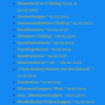
Maiandachten z’Dirling 15.05. &
22.05.2022
Sternschnuppe ° 15.05.2022
Senioreninfobörse z’Dirling ° 14.05.2022
Osterbrunnen ° 09.04.2022
Premiere z’Dirling ° 08.04.2022
RamaDamaDanke ° 19.03.2022
Faschingskranzl ° 01.03.2022
Quadrophonie ° 24.10.2021
Ideenwerkstatt ° o6. – o8. 1o. 2o21
‚Unser Auftrag kommt aus der Zukunft‘ °
o4.1o.2o21
Sundowner ° 11.09.2021
Dämmerschoppen‘ Musi ° 30.07.2021
Jazz_Dämmerschoppen ° 16.07.2021
Musikalischer Frühschoppen ° 04.07.2021