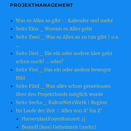
PROJEKTMANAGEMENT
Was es Alles so gibt : : Kalender und mehr
Seite Eins _ Worum es Alles geht
Seite Zwei _ Was es Alles so zu tun gibt | u.a.
…
Seite Drei _ Die ein oder andere Idee geht
schon noch! … oder?
Seite Vier _ Das ein oder andere bewegte
Bild
Seite Fünf _ Was alles schon gemeinsam
über den Projektfonds möglich wurde
Seite Sechs _ KulturNetzWerk | Region
Im Laufe der Zeit :: Alles von A‘ bis Z‘
theverylastFoyerKonzert ¿¡
Boandl [koa] Geheimnis [mehr]