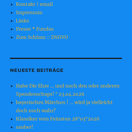
Kontakt | email
Impressum
Links
Presse * Fundus
Zum Schluss :: DSGVO
NEUESTE BEITRÄGE
Habe Die Ehre … und noch den oder anderen
Spendenschaps! ° 23.o4.2o26
bayerisches Märchen ! … wird ja vielleicht
doch noch wahr?
Klassiker vom Feinsten 28°o3°2o26
sauber!