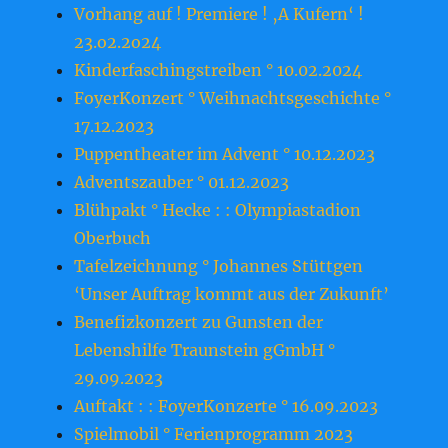
Vorhang auf ! Premiere ! ‚A Kufern‘ !
23.o2.2o24
Kinderfaschingstreiben ° 10.02.2024
FoyerKonzert ° Weihnachtsgeschichte °
17.12.2023
Puppentheater im Advent ° 10.12.2023
Adventszauber ° 01.12.2023
Blühpakt ° Hecke : : Olympiastadion
Oberbuch
Tafelzeichnung ° Johannes Stüttgen
‘Unser Auftrag kommt aus der Zukunft’
Benefizkonzert zu Gunsten der
Lebenshilfe Traunstein gGmbH °
29.09.2023
Auftakt : : FoyerKonzerte ° 16.09.2023
Spielmobil ° Ferienprogramm 2023