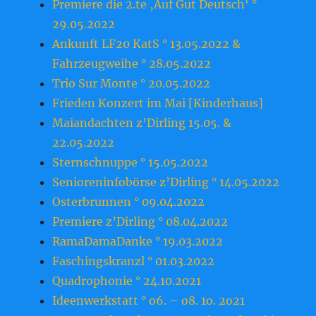
Premiere die 2.te ‚Auf Gut Deutsch‘ °
29.05.2022
Ankunft LF20 KatS ° 13.05.2022 &
Fahrzeugweihe ° 28.05.2022
Trio Sur Monte ° 20.05.2022
Frieden Konzert im Mai [Kinderhaus]
Maiandachten z’Dirling 15.05. &
22.05.2022
Sternschnuppe ° 15.05.2022
Senioreninfobörse z’Dirling ° 14.05.2022
Osterbrunnen ° 09.04.2022
Premiere z’Dirling ° 08.04.2022
RamaDamaDanke ° 19.03.2022
Faschingskranzl ° 01.03.2022
Quadrophonie ° 24.10.2021
Ideenwerkstatt ° o6. – o8. 1o. 2o21