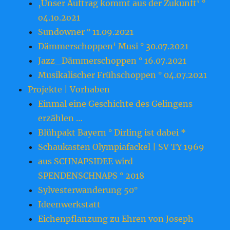
‚Unser Auftrag kommt aus der Zukunft‘ °
o4.1o.2o21
Sundowner ° 11.09.2021
Dämmerschoppen‘ Musi ° 30.07.2021
Jazz_Dämmerschoppen ° 16.07.2021
Musikalischer Frühschoppen ° 04.07.2021
Projekte | Vorhaben
Einmal eine Geschichte des Gelingens
erzählen …
Blühpakt Bayern ° Dirling ist dabei *
Schaukasten Olympiafackel | SV TY 1969
aus SCHNAPSIDEE wird
SPENDENSCHNAPS ° 2018
Sylvesterwanderung 50°
Ideenwerkstatt
Eichenpflanzung zu Ehren von Joseph