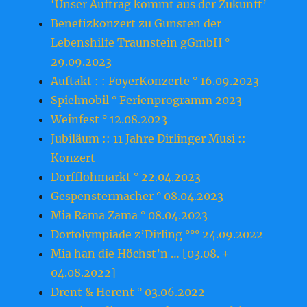
‘Unser Auftrag kommt aus der Zukunft’
Benefizkonzert zu Gunsten der
Lebenshilfe Traunstein gGmbH °
29.09.2023
Auftakt : : FoyerKonzerte ° 16.09.2023
Spielmobil ° Ferienprogramm 2023
Weinfest ° 12.08.2023
Jubiläum :: 11 Jahre Dirlinger Musi ::
Konzert
Dorfflohmarkt ° 22.04.2023
Gespenstermacher ° 08.04.2023
Mia Rama Zama ° 08.04.2023
Dorfolympiade z’Dirling °°° 24.09.2022
Mia han die Höchst’n … [03.08. +
04.08.2022]
Drent & Herent ° 03.06.2022