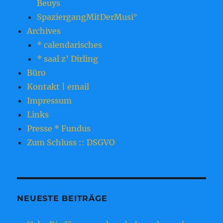
Beuys
SpaziergangMitDerMusi°
Archives
* calendarisches
* saal z’ Dirling
Büro
Kontakt | email
Impressum
Links
Presse * Fundus
Zum Schluss :: DSGVO
NEUESTE BEITRÄGE