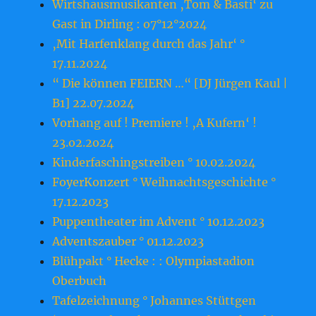
Wirtshausmusikanten ‚Tom & Basti‘ zu
Gast in Dirling : o7°12°2024
‚Mit Harfenklang durch das Jahr‘ °
17.11.2024
“ Die können FEIERN …“ [DJ Jürgen Kaul |
B1] 22.07.2024
Vorhang auf ! Premiere ! ‚A Kufern‘ !
23.o2.2o24
Kinderfaschingstreiben ° 10.02.2024
FoyerKonzert ° Weihnachtsgeschichte °
17.12.2023
Puppentheater im Advent ° 10.12.2023
Adventszauber ° 01.12.2023
Blühpakt ° Hecke : : Olympiastadion
Oberbuch
Tafelzeichnung ° Johannes Stüttgen