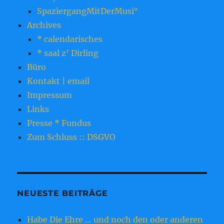
SpaziergangMitDerMusi°
Archives
* calendarisches
* saal z’ Dirling
Büro
Kontakt | email
Impressum
Links
Presse * Fundus
Zum Schluss :: DSGVO
NEUESTE BEITRÄGE
Habe Die Ehre … und noch den oder anderen