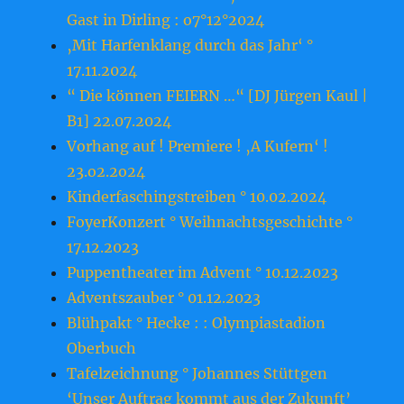
Gast in Dirling : o7°12°2024
‚Mit Harfenklang durch das Jahr‘ °
17.11.2024
“ Die können FEIERN …“ [DJ Jürgen Kaul |
B1] 22.07.2024
Vorhang auf ! Premiere ! ‚A Kufern‘ !
23.o2.2o24
Kinderfaschingstreiben ° 10.02.2024
FoyerKonzert ° Weihnachtsgeschichte °
17.12.2023
Puppentheater im Advent ° 10.12.2023
Adventszauber ° 01.12.2023
Blühpakt ° Hecke : : Olympiastadion
Oberbuch
Tafelzeichnung ° Johannes Stüttgen
‘Unser Auftrag kommt aus der Zukunft’