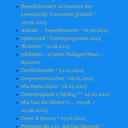
Benefizkonzert zu Gunsten der
Lebenshilfe Traunstein gGmbH °
29.09.2023
Auftakt : : FoyerKonzerte ° 16.09.2023
Spielmobil ° Ferienprogramm 2023
Weinfest ° 12.08.2023
Jubiläum :: 11 Jahre Dirlinger Musi ::
Konzert
Dorfflohmarkt ° 22.04.2023
Gespenstermacher ° 08.04.2023
Mia Rama Zama ° 08.04.2023
Dorfolympiade z’Dirling °°° 24.09.2022
Mia han die Höchst’n … [03.08. +
04.08.2022]
Drent & Herent ° 03.06.2022
Premiere die 2.te ‚Auf Gut Deutsch‘ °