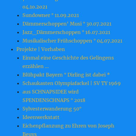
o4.1o.2o21
Sundowner ° 11.09.2021
Dämmerschoppen‘ Musi ° 30.07.2021
Jazz_Dämmerschoppen ° 16.07.2021
Musikalischer Frühschoppen ° 04.07.2021
Projekte | Vorhaben
Einmal eine Geschichte des Gelingens
erzählen …
Blühpakt Bayern ° Dirling ist dabei *
Schaukasten Olympiafackel | SV TY 1969
aus SCHNAPSIDEE wird
SPENDENSCHNAPS ° 2018
Sylvesterwanderung 50°
Ideenwerkstatt
Eichenpflanzung zu Ehren von Joseph
Beuys