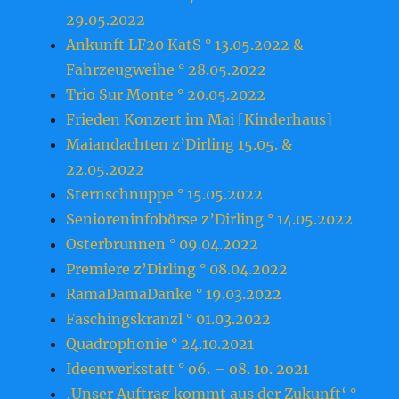
29.05.2022
Ankunft LF20 KatS ° 13.05.2022 &
Fahrzeugweihe ° 28.05.2022
Trio Sur Monte ° 20.05.2022
Frieden Konzert im Mai [Kinderhaus]
Maiandachten z’Dirling 15.05. &
22.05.2022
Sternschnuppe ° 15.05.2022
Senioreninfobörse z’Dirling ° 14.05.2022
Osterbrunnen ° 09.04.2022
Premiere z’Dirling ° 08.04.2022
RamaDamaDanke ° 19.03.2022
Faschingskranzl ° 01.03.2022
Quadrophonie ° 24.10.2021
Ideenwerkstatt ° o6. – o8. 1o. 2o21
‚Unser Auftrag kommt aus der Zukunft‘ °