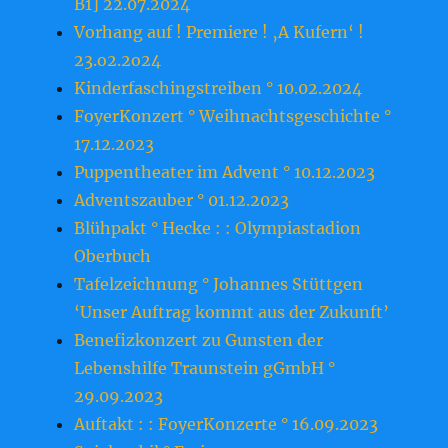
B1] 22.07.2024
Vorhang auf ! Premiere ! ‚A Kufern‘ !
23.o2.2o24
Kinderfaschingstreiben ° 10.02.2024
FoyerKonzert ° Weihnachtsgeschichte °
17.12.2023
Puppentheater im Advent ° 10.12.2023
Adventszauber ° 01.12.2023
Blühpakt ° Hecke : : Olympiastadion
Oberbuch
Tafelzeichnung ° Johannes Stüttgen
‘Unser Auftrag kommt aus der Zukunft’
Benefizkonzert zu Gunsten der
Lebenshilfe Traunstein gGmbH °
29.09.2023
Auftakt : : FoyerKonzerte ° 16.09.2023