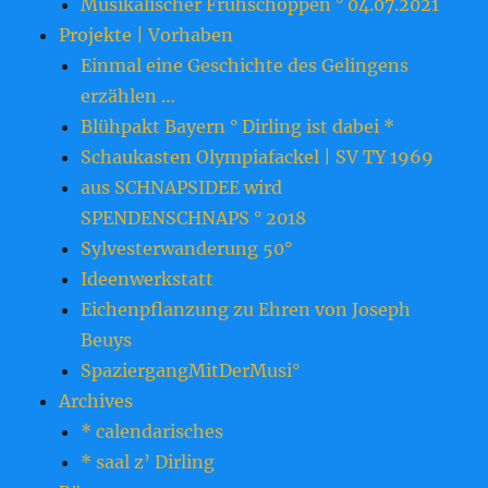
Musikalischer Frühschoppen ° 04.07.2021
Projekte | Vorhaben
Einmal eine Geschichte des Gelingens
erzählen …
Blühpakt Bayern ° Dirling ist dabei *
Schaukasten Olympiafackel | SV TY 1969
aus SCHNAPSIDEE wird
SPENDENSCHNAPS ° 2018
Sylvesterwanderung 50°
Ideenwerkstatt
Eichenpflanzung zu Ehren von Joseph
Beuys
SpaziergangMitDerMusi°
Archives
* calendarisches
* saal z’ Dirling