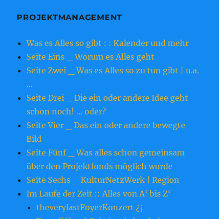
PROJEKTMANAGEMENT
Was es Alles so gibt : : Kalender und mehr
Seite Eins _ Worum es Alles geht
Seite Zwei _ Was es Alles so zu tun gibt | u.a.
…
Seite Drei _ Die ein oder andere Idee geht
schon noch! … oder?
Seite Vier _ Das ein oder andere bewegte
Bild
Seite Fünf _ Was alles schon gemeinsam
über den Projektfonds möglich wurde
Seite Sechs _ KulturNetzWerk | Region
Im Laufe der Zeit :: Alles von A‘ bis Z‘
theverylastFoyerKonzert ¿¡