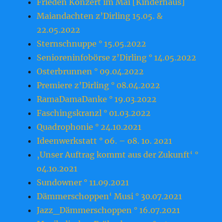
Frieden Konzert im Mai [Kinderhaus]
Maiandachten z’Dirling 15.05. &
22.05.2022
Sternschnuppe ° 15.05.2022
Senioreninfobörse z’Dirling ° 14.05.2022
Osterbrunnen ° 09.04.2022
Premiere z’Dirling ° 08.04.2022
RamaDamaDanke ° 19.03.2022
Faschingskranzl ° 01.03.2022
Quadrophonie ° 24.10.2021
Ideenwerkstatt ° o6. – o8. 1o. 2o21
‚Unser Auftrag kommt aus der Zukunft‘ °
o4.1o.2o21
Sundowner ° 11.09.2021
Dämmerschoppen‘ Musi ° 30.07.2021
Jazz_Dämmerschoppen ° 16.07.2021