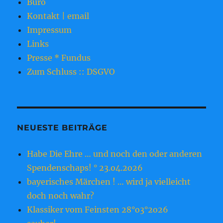
Büro
Kontakt | email
Impressum
Links
Presse * Fundus
Zum Schluss :: DSGVO
NEUESTE BEITRÄGE
Habe Die Ehre … und noch den oder anderen
Spendenschaps! ° 23.o4.2o26
bayerisches Märchen ! … wird ja vielleicht
doch noch wahr?
Klassiker vom Feinsten 28°o3°2o26