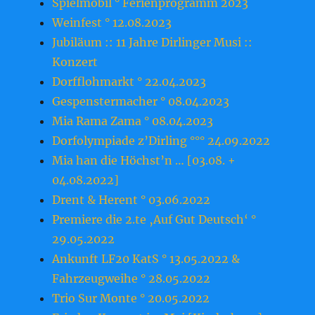
Spielmobil ° Ferienprogramm 2023
Weinfest ° 12.08.2023
Jubiläum :: 11 Jahre Dirlinger Musi ::
Konzert
Dorfflohmarkt ° 22.04.2023
Gespenstermacher ° 08.04.2023
Mia Rama Zama ° 08.04.2023
Dorfolympiade z’Dirling °°° 24.09.2022
Mia han die Höchst’n … [03.08. +
04.08.2022]
Drent & Herent ° 03.06.2022
Premiere die 2.te ‚Auf Gut Deutsch‘ °
29.05.2022
Ankunft LF20 KatS ° 13.05.2022 &
Fahrzeugweihe ° 28.05.2022
Trio Sur Monte ° 20.05.2022