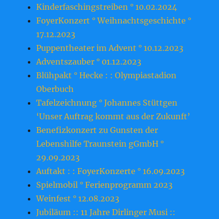
Kinderfaschingstreiben ° 10.02.2024
FoyerKonzert ° Weihnachtsgeschichte °
17.12.2023
Puppentheater im Advent ° 10.12.2023
Adventszauber ° 01.12.2023
Blühpakt ° Hecke : : Olympiastadion
Oberbuch
Tafelzeichnung ° Johannes Stüttgen
‘Unser Auftrag kommt aus der Zukunft’
Benefizkonzert zu Gunsten der
Lebenshilfe Traunstein gGmbH °
29.09.2023
Auftakt : : FoyerKonzerte ° 16.09.2023
Spielmobil ° Ferienprogramm 2023
Weinfest ° 12.08.2023
Jubiläum :: 11 Jahre Dirlinger Musi ::