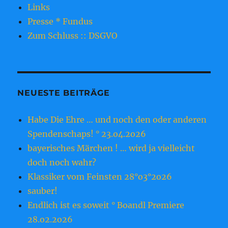
Links
Presse * Fundus
Zum Schluss :: DSGVO
NEUESTE BEITRÄGE
Habe Die Ehre … und noch den oder anderen
Spendenschaps! ° 23.o4.2o26
bayerisches Märchen ! … wird ja vielleicht
doch noch wahr?
Klassiker vom Feinsten 28°o3°2o26
sauber!
Endlich ist es soweit ° Boandl Premiere
28.o2.2o26