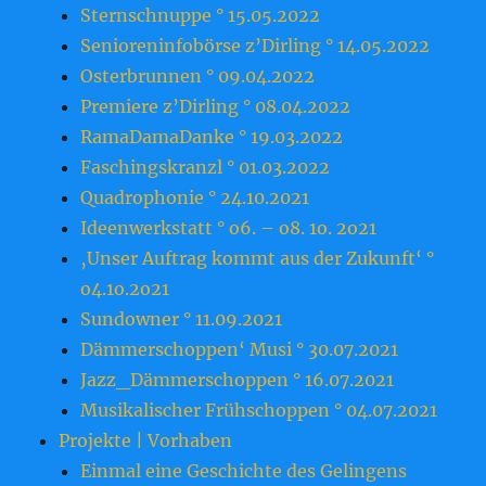
Sternschnuppe ° 15.05.2022
Senioreninfobörse z’Dirling ° 14.05.2022
Osterbrunnen ° 09.04.2022
Premiere z’Dirling ° 08.04.2022
RamaDamaDanke ° 19.03.2022
Faschingskranzl ° 01.03.2022
Quadrophonie ° 24.10.2021
Ideenwerkstatt ° o6. – o8. 1o. 2o21
‚Unser Auftrag kommt aus der Zukunft‘ °
o4.1o.2o21
Sundowner ° 11.09.2021
Dämmerschoppen‘ Musi ° 30.07.2021
Jazz_Dämmerschoppen ° 16.07.2021
Musikalischer Frühschoppen ° 04.07.2021
Projekte | Vorhaben
Einmal eine Geschichte des Gelingens