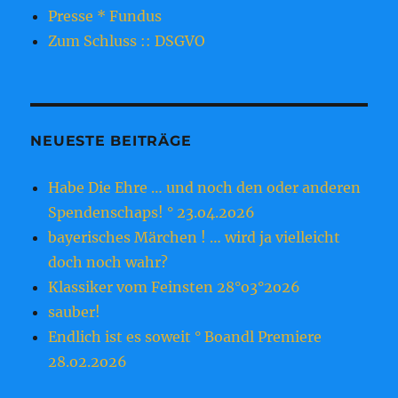
Presse * Fundus
Zum Schluss :: DSGVO
NEUESTE BEITRÄGE
Habe Die Ehre … und noch den oder anderen
Spendenschaps! ° 23.o4.2o26
bayerisches Märchen ! … wird ja vielleicht
doch noch wahr?
Klassiker vom Feinsten 28°o3°2o26
sauber!
Endlich ist es soweit ° Boandl Premiere
28.o2.2o26