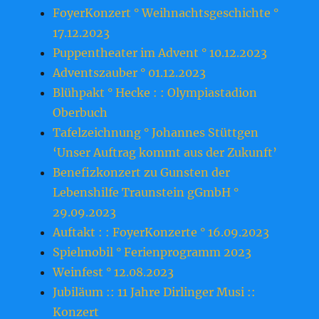
FoyerKonzert ° Weihnachtsgeschichte °
17.12.2023
Puppentheater im Advent ° 10.12.2023
Adventszauber ° 01.12.2023
Blühpakt ° Hecke : : Olympiastadion
Oberbuch
Tafelzeichnung ° Johannes Stüttgen
‘Unser Auftrag kommt aus der Zukunft’
Benefizkonzert zu Gunsten der
Lebenshilfe Traunstein gGmbH °
29.09.2023
Auftakt : : FoyerKonzerte ° 16.09.2023
Spielmobil ° Ferienprogramm 2023
Weinfest ° 12.08.2023
Jubiläum :: 11 Jahre Dirlinger Musi ::
Konzert