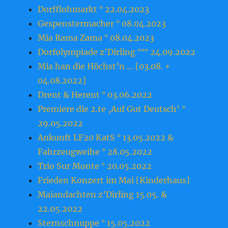
Dorfflohmarkt ° 22.04.2023
Gespenstermacher ° 08.04.2023
Mia Rama Zama ° 08.04.2023
Dorfolympiade z’Dirling °°° 24.09.2022
Mia han die Höchst’n … [03.08. +
04.08.2022]
Drent & Herent ° 03.06.2022
Premiere die 2.te ‚Auf Gut Deutsch‘ °
29.05.2022
Ankunft LF20 KatS ° 13.05.2022 &
Fahrzeugweihe ° 28.05.2022
Trio Sur Monte ° 20.05.2022
Frieden Konzert im Mai [Kinderhaus]
Maiandachten z’Dirling 15.05. &
22.05.2022
Sternschnuppe ° 15.05.2022