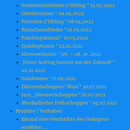
Senioreninfobörse z’Dirling ° 14.05.2022
Osterbrunnen ° 09.04.2022
Premiere z’Dirling ° 08.04.2022
RamaDamaDanke ° 19.03.2022
Faschingskranzl ° 01.03.2022
Quadrophonie ° 24.10.2021
Ideenwerkstatt ° o6. – o8. 1o. 2o21
‚Unser Auftrag kommt aus der Zukunft‘ °
o4.1o.2o21
Sundowner ° 11.09.2021
Dämmerschoppen‘ Musi ° 30.07.2021
Jazz_Dämmerschoppen ° 16.07.2021
Musikalischer Frühschoppen ° 04.07.2021
Projekte | Vorhaben
Einmal eine Geschichte des Gelingens
erzählen …