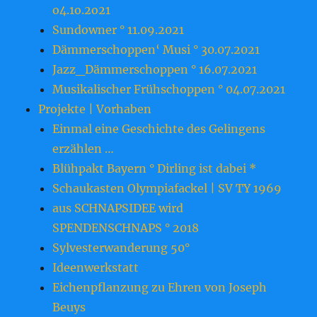
o4.1o.2o21
Sundowner ° 11.09.2021
Dämmerschoppen‘ Musi ° 30.07.2021
Jazz_Dämmerschoppen ° 16.07.2021
Musikalischer Frühschoppen ° 04.07.2021
Projekte | Vorhaben
Einmal eine Geschichte des Gelingens
erzählen …
Blühpakt Bayern ° Dirling ist dabei *
Schaukasten Olympiafackel | SV TY 1969
aus SCHNAPSIDEE wird
SPENDENSCHNAPS ° 2018
Sylvesterwanderung 50°
Ideenwerkstatt
Eichenpflanzung zu Ehren von Joseph
Beuys