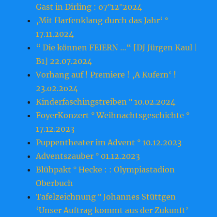
Gast in Dirling : o7°12°2024
‚Mit Harfenklang durch das Jahr‘ °
17.11.2024
“ Die können FEIERN …“ [DJ Jürgen Kaul |
B1] 22.07.2024
Vorhang auf ! Premiere ! ‚A Kufern‘ !
23.o2.2o24
Kinderfaschingstreiben ° 10.02.2024
FoyerKonzert ° Weihnachtsgeschichte °
17.12.2023
Puppentheater im Advent ° 10.12.2023
Adventszauber ° 01.12.2023
Blühpakt ° Hecke : : Olympiastadion
Oberbuch
Tafelzeichnung ° Johannes Stüttgen
‘Unser Auftrag kommt aus der Zukunft’