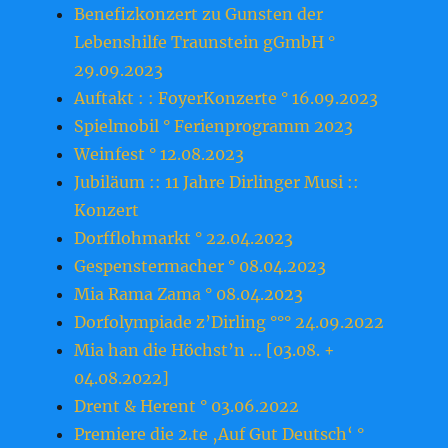
Benefizkonzert zu Gunsten der
Lebenshilfe Traunstein gGmbH °
29.09.2023
Auftakt : : FoyerKonzerte ° 16.09.2023
Spielmobil ° Ferienprogramm 2023
Weinfest ° 12.08.2023
Jubiläum :: 11 Jahre Dirlinger Musi ::
Konzert
Dorfflohmarkt ° 22.04.2023
Gespenstermacher ° 08.04.2023
Mia Rama Zama ° 08.04.2023
Dorfolympiade z’Dirling °°° 24.09.2022
Mia han die Höchst’n … [03.08. +
04.08.2022]
Drent & Herent ° 03.06.2022
Premiere die 2.te ‚Auf Gut Deutsch‘ °