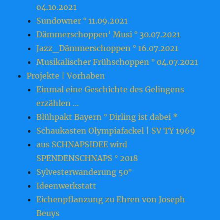
o4.1o.2o21
Sundowner ° 11.09.2021
Dämmerschoppen‘ Musi ° 30.07.2021
Jazz_Dämmerschoppen ° 16.07.2021
Musikalischer Frühschoppen ° 04.07.2021
Projekte | Vorhaben
Einmal eine Geschichte des Gelingens
erzählen …
Blühpakt Bayern ° Dirling ist dabei *
Schaukasten Olympiafackel | SV TY 1969
aus SCHNAPSIDEE wird
SPENDENSCHNAPS ° 2018
Sylvesterwanderung 50°
Ideenwerkstatt
Eichenpflanzung zu Ehren von Joseph
Beuys