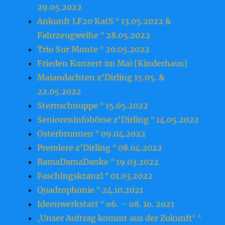
29.05.2022
Ankunft LF20 KatS ° 13.05.2022 &
Fahrzeugweihe ° 28.05.2022
Trio Sur Monte ° 20.05.2022
Frieden Konzert im Mai [Kinderhaus]
Maiandachten z’Dirling 15.05. &
22.05.2022
Sternschnuppe ° 15.05.2022
Senioreninfobörse z’Dirling ° 14.05.2022
Osterbrunnen ° 09.04.2022
Premiere z’Dirling ° 08.04.2022
RamaDamaDanke ° 19.03.2022
Faschingskranzl ° 01.03.2022
Quadrophonie ° 24.10.2021
Ideenwerkstatt ° o6. – o8. 1o. 2o21
‚Unser Auftrag kommt aus der Zukunft‘ °