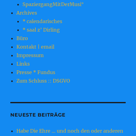
SpaziergangMitDerMusi°
Archives
* calendarisches
* saal z’ Dirling
Büro
Kontakt | email
Impressum
Links
Presse * Fundus
Zum Schluss :: DSGVO
NEUESTE BEITRÄGE
Habe Die Ehre … und noch den oder anderen