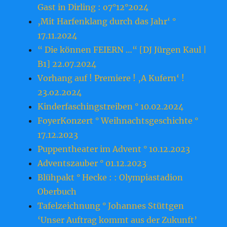
Gast in Dirling : o7°12°2024
‚Mit Harfenklang durch das Jahr‘ °
17.11.2024
“ Die können FEIERN …“ [DJ Jürgen Kaul |
B1] 22.07.2024
Vorhang auf ! Premiere ! ‚A Kufern‘ !
23.o2.2o24
Kinderfaschingstreiben ° 10.02.2024
FoyerKonzert ° Weihnachtsgeschichte °
17.12.2023
Puppentheater im Advent ° 10.12.2023
Adventszauber ° 01.12.2023
Blühpakt ° Hecke : : Olympiastadion
Oberbuch
Tafelzeichnung ° Johannes Stüttgen
‘Unser Auftrag kommt aus der Zukunft’