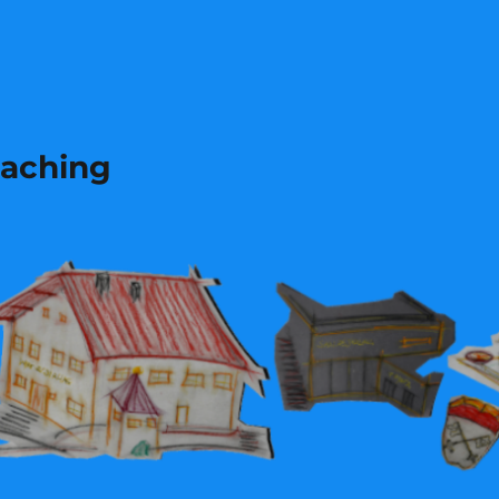
laching