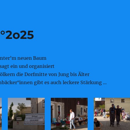
5°2o25
unter’m neuen Baum
agt ein und organisiert
ölkern die Dorfmitte von Jung bis Älter
bäcker°innen gibt es auch leckere Stärkung …