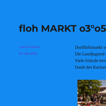
floh MARKT o3°o
Autor
Lothar Müller
Dorfflohmarkt 
Veröffentlicht
19. Mai 2025
Die Landjugend s
am
Viele Stände bev
Dank der Kuchen