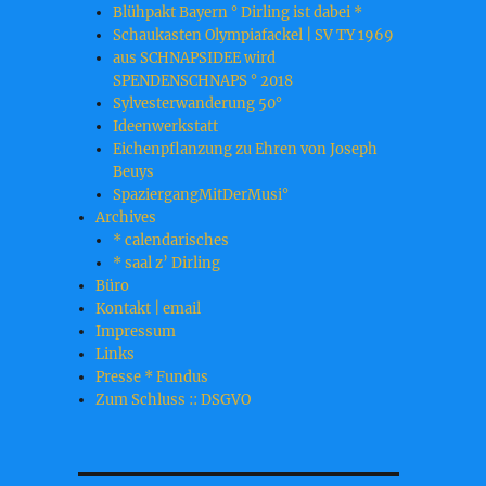
Blühpakt Bayern ° Dirling ist dabei *
Schaukasten Olympiafackel | SV TY 1969
aus SCHNAPSIDEE wird
SPENDENSCHNAPS ° 2018
Sylvesterwanderung 50°
Ideenwerkstatt
Eichenpflanzung zu Ehren von Joseph
Beuys
SpaziergangMitDerMusi°
Archives
* calendarisches
* saal z’ Dirling
Büro
Kontakt | email
Impressum
Links
Presse * Fundus
Zum Schluss :: DSGVO