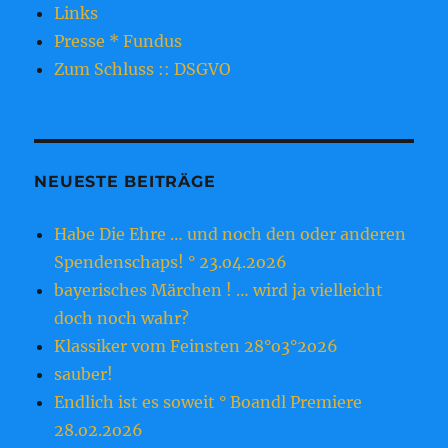
Links
Presse * Fundus
Zum Schluss :: DSGVO
NEUESTE BEITRÄGE
Habe Die Ehre … und noch den oder anderen
Spendenschaps! ° 23.o4.2o26
bayerisches Märchen ! … wird ja vielleicht
doch noch wahr?
Klassiker vom Feinsten 28°o3°2o26
sauber!
Endlich ist es soweit ° Boandl Premiere
28.o2.2o26