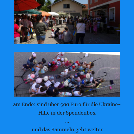
am Ende: sind über 500 Euro für die Ukraine-
Hilfe in der Spendenbox
…
und das Sammeln geht weiter