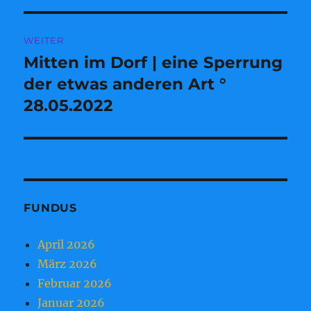
WEITER
Mitten im Dorf | eine Sperrung
Nächster
Beitrag:
der etwas anderen Art °
28.05.2022
FUNDUS
April 2026
März 2026
Februar 2026
Januar 2026