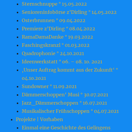
Sternschnuppe ° 15.05.2022
Senioreninfobörse z’Dirling ° 14.05.2022
Osterbrunnen ° 09.04.2022
Premiere z’Dirling ° 08.04.2022
RamaDamaDanke ° 19.03.2022
Faschingskranzl ° 01.03.2022
Quadrophonie ° 24.10.2021
Ideenwerkstatt ° o6. – o8. 1o. 2o21
‚Unser Auftrag kommt aus der Zukunft‘ °
o4.1o.2o21
Sundowner ° 11.09.2021
Dämmerschoppen‘ Musi ° 30.07.2021
Jazz_Dämmerschoppen ° 16.07.2021
Musikalischer Frühschoppen ° 04.07.2021
Projekte | Vorhaben
Einmal eine Geschichte des Gelingens