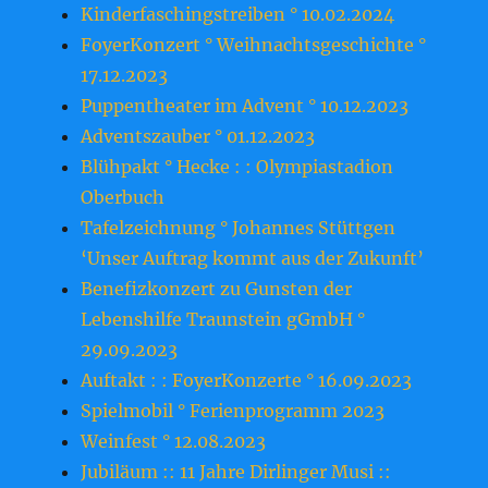
Kinderfaschingstreiben ° 10.02.2024
FoyerKonzert ° Weihnachtsgeschichte °
17.12.2023
Puppentheater im Advent ° 10.12.2023
Adventszauber ° 01.12.2023
Blühpakt ° Hecke : : Olympiastadion
Oberbuch
Tafelzeichnung ° Johannes Stüttgen
‘Unser Auftrag kommt aus der Zukunft’
Benefizkonzert zu Gunsten der
Lebenshilfe Traunstein gGmbH °
29.09.2023
Auftakt : : FoyerKonzerte ° 16.09.2023
Spielmobil ° Ferienprogramm 2023
Weinfest ° 12.08.2023
Jubiläum :: 11 Jahre Dirlinger Musi ::