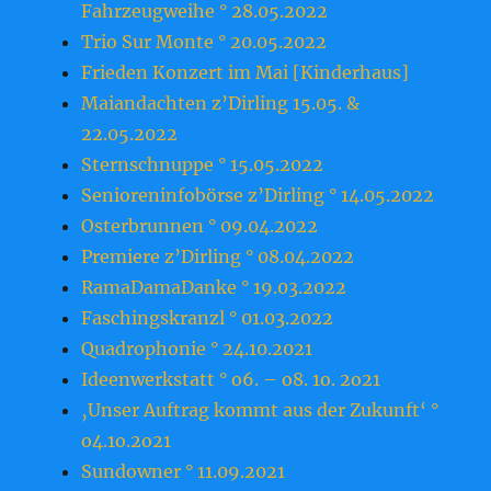
Fahrzeugweihe ° 28.05.2022
Trio Sur Monte ° 20.05.2022
Frieden Konzert im Mai [Kinderhaus]
Maiandachten z’Dirling 15.05. &
22.05.2022
Sternschnuppe ° 15.05.2022
Senioreninfobörse z’Dirling ° 14.05.2022
Osterbrunnen ° 09.04.2022
Premiere z’Dirling ° 08.04.2022
RamaDamaDanke ° 19.03.2022
Faschingskranzl ° 01.03.2022
Quadrophonie ° 24.10.2021
Ideenwerkstatt ° o6. – o8. 1o. 2o21
‚Unser Auftrag kommt aus der Zukunft‘ °
o4.1o.2o21
Sundowner ° 11.09.2021