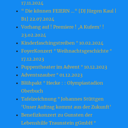
17.11.2024
“ Die können FEIERN …“ [DJ Jürgen Kaul |
B1] 22.07.2024
Vorhang auf ! Premiere ! ‚A Kufern‘ !
23.o2.2o24
Kinderfaschingstreiben ° 10.02.2024
FoyerKonzert ° Weihnachtsgeschichte °
17.12.2023
Puppentheater im Advent ° 10.12.2023
Adventszauber ° 01.12.2023
Blühpakt ° Hecke : : Olympiastadion
Oberbuch
Tafelzeichnung ° Johannes Stüttgen
‘Unser Auftrag kommt aus der Zukunft’
Benefizkonzert zu Gunsten der
Lebenshilfe Traunstein gGmbH °