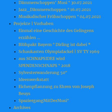
Dämmerschoppen‘ Musi ° 30.07.2021
Jazz_Dämmerschoppen ° 16.07.2021
Musikalischer Frühschoppen ° 04.07.2021
Projekte | Vorhaben
Einmal eine Geschichte des Gelingens
erzählen …
Blühpakt Bayern ° Dirling ist dabei *
Schaukasten Olympiafackel | SV TY 1969
aus SCHNAPSIDEE wird
SPENDENSCHNAPS ° 2018
Sylvesterwanderung 50°
Ideenwerkstatt
Eichenpflanzung zu Ehren von Joseph
Beuys
SpaziergangMitDerMusi°
Archives