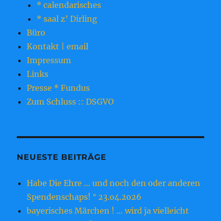
* calendarisches
* saal z’ Dirling
Büro
Kontakt | email
Impressum
Links
Presse * Fundus
Zum Schluss :: DSGVO
NEUESTE BEITRÄGE
Habe Die Ehre … und noch den oder anderen
Spendenschaps! ° 23.o4.2o26
bayerisches Märchen ! … wird ja vielleicht