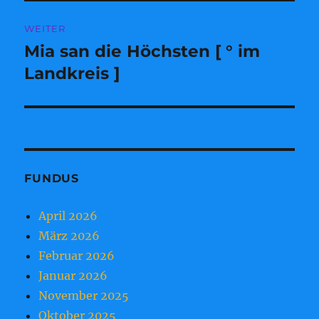
WEITER
Mia san die Höchsten [ ° im
Nächster
Beitrag:
Landkreis ]
FUNDUS
April 2026
März 2026
Februar 2026
Januar 2026
November 2025
Oktober 2025