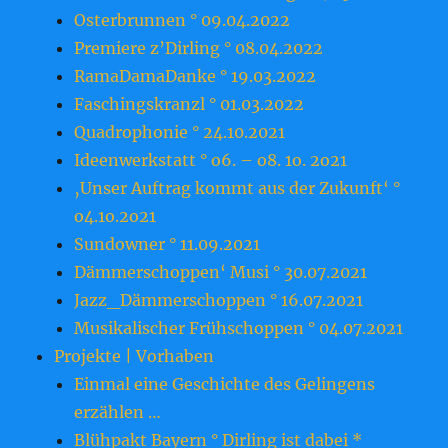
Osterbrunnen ° 09.04.2022
Premiere z’Dirling ° 08.04.2022
RamaDamaDanke ° 19.03.2022
Faschingskranzl ° 01.03.2022
Quadrophonie ° 24.10.2021
Ideenwerkstatt ° o6. – o8. 1o. 2o21
‚Unser Auftrag kommt aus der Zukunft‘ °
o4.1o.2o21
Sundowner ° 11.09.2021
Dämmerschoppen‘ Musi ° 30.07.2021
Jazz_Dämmerschoppen ° 16.07.2021
Musikalischer Frühschoppen ° 04.07.2021
Projekte | Vorhaben
Einmal eine Geschichte des Gelingens
erzählen …
Blühpakt Bayern ° Dirling ist dabei *