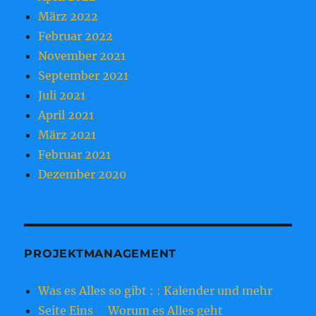
März 2022
Februar 2022
November 2021
September 2021
Juli 2021
April 2021
März 2021
Februar 2021
Dezember 2020
PROJEKTMANAGEMENT
Was es Alles so gibt : : Kalender und mehr
Seite Eins _ Worum es Alles geht