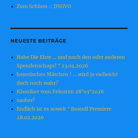
Zum Schluss :: DSGVO
NEUESTE BEITRÄGE
Habe Die Ehre … und noch den oder anderen
Spendenschaps! ° 23.o4.2o26
bayerisches Märchen ! … wird ja vielleicht
doch noch wahr?
Klassiker vom Feinsten 28°o3°2o26
sauber!
Endlich ist es soweit ° Boandl Premiere
28.o2.2o26