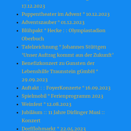
17.12.2023
Puppentheater im Advent ° 10.12.2023
Adventszauber ° 01.12.2023
Blühpakt ° Hecke : : Olympiastadion
Oberbuch
Tafelzeichnung ° Johannes Stüttgen
‘Unser Auftrag kommt aus der Zukunft’
Benefizkonzert zu Gunsten der
Lebenshilfe Traunstein gGmbH °
29.09.2023
Auftakt : : FoyerKonzerte ° 16.09.2023
Spielmobil ° Ferienprogramm 2023
Weinfest ° 12.08.2023
Jubiläum :: 11 Jahre Dirlinger Musi ::
Konzert
Dorfflohmarkt ° 22.04.2023