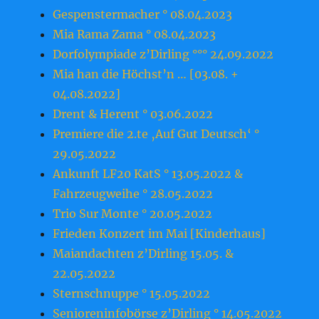
Gespenstermacher ° 08.04.2023
Mia Rama Zama ° 08.04.2023
Dorfolympiade z’Dirling °°° 24.09.2022
Mia han die Höchst’n … [03.08. +
04.08.2022]
Drent & Herent ° 03.06.2022
Premiere die 2.te ‚Auf Gut Deutsch‘ °
29.05.2022
Ankunft LF20 KatS ° 13.05.2022 &
Fahrzeugweihe ° 28.05.2022
Trio Sur Monte ° 20.05.2022
Frieden Konzert im Mai [Kinderhaus]
Maiandachten z’Dirling 15.05. &
22.05.2022
Sternschnuppe ° 15.05.2022
Senioreninfobörse z’Dirling ° 14.05.2022