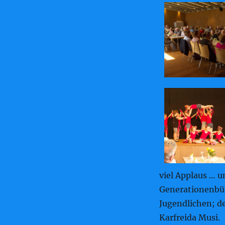
viel Applaus … 
Generationenbür
Jugendlichen; d
Karfreida Musi.