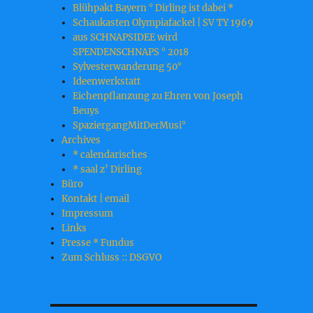
Blühpakt Bayern ° Dirling ist dabei *
Schaukasten Olympiafackel | SV TY 1969
aus SCHNAPSIDEE wird
SPENDENSCHNAPS ° 2018
Sylvesterwanderung 50°
Ideenwerkstatt
Eichenpflanzung zu Ehren von Joseph
Beuys
SpaziergangMitDerMusi°
Archives
* calendarisches
* saal z’ Dirling
Büro
Kontakt | email
Impressum
Links
Presse * Fundus
Zum Schluss :: DSGVO