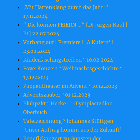
‚Mit Harfenklang durch das Jahr‘ °
17.11.2024
“ Die können FEIERN …“ [DJ Jürgen Kaul |
B1] 22.07.2024
Vorhang auf ! Premiere ! ‚A Kufern‘ !
23.o2.2o24
Kinderfaschingstreiben ° 10.02.2024
FoyerKonzert ° Weihnachtsgeschichte °
17.12.2023
Puppentheater im Advent ° 10.12.2023
Adventszauber ° 01.12.2023
Blühpakt ° Hecke : : Olympiastadion
Oberbuch
Tafelzeichnung ° Johannes Stüttgen
‘Unser Auftrag kommt aus der Zukunft’
Benefizkonzert zu Gunsten der