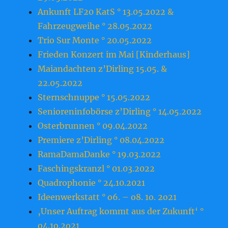
Ankunft LF20 KatS ° 13.05.2022 &
Fahrzeugweihe ° 28.05.2022
Trio Sur Monte ° 20.05.2022
Frieden Konzert im Mai [Kinderhaus]
Maiandachten z’Dirling 15.05. &
22.05.2022
Sternschnuppe ° 15.05.2022
Senioreninfobörse z’Dirling ° 14.05.2022
Osterbrunnen ° 09.04.2022
Premiere z’Dirling ° 08.04.2022
RamaDamaDanke ° 19.03.2022
Faschingskranzl ° 01.03.2022
Quadrophonie ° 24.10.2021
Ideenwerkstatt ° o6. – o8. 1o. 2o21
‚Unser Auftrag kommt aus der Zukunft‘ °
o4.1o.2o21