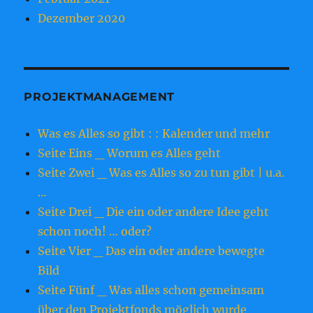
Dezember 2020
PROJEKTMANAGEMENT
Was es Alles so gibt : : Kalender und mehr
Seite Eins _ Worum es Alles geht
Seite Zwei _ Was es Alles so zu tun gibt | u.a.
…
Seite Drei _ Die ein oder andere Idee geht
schon noch! … oder?
Seite Vier _ Das ein oder andere bewegte
Bild
Seite Fünf _ Was alles schon gemeinsam
über den Projektfonds möglich wurde