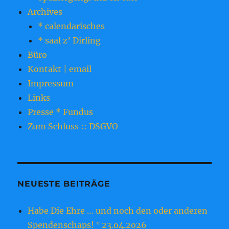
Archives
* calendarisches
* saal z’ Dirling
Büro
Kontakt | email
Impressum
Links
Presse * Fundus
Zum Schluss :: DSGVO
NEUESTE BEITRÄGE
Habe Die Ehre … und noch den oder anderen
Spendenschaps! ° 23.o4.2o26