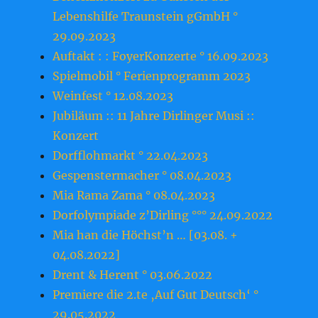
Lebenshilfe Traunstein gGmbH °
29.09.2023
Auftakt : : FoyerKonzerte ° 16.09.2023
Spielmobil ° Ferienprogramm 2023
Weinfest ° 12.08.2023
Jubiläum :: 11 Jahre Dirlinger Musi ::
Konzert
Dorfflohmarkt ° 22.04.2023
Gespenstermacher ° 08.04.2023
Mia Rama Zama ° 08.04.2023
Dorfolympiade z’Dirling °°° 24.09.2022
Mia han die Höchst’n … [03.08. +
04.08.2022]
Drent & Herent ° 03.06.2022
Premiere die 2.te ‚Auf Gut Deutsch‘ °
29.05.2022