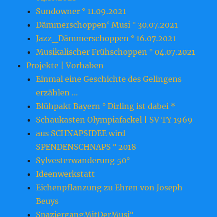
Sundowner ° 11.09.2021
Dämmerschoppen‘ Musi ° 30.07.2021
Jazz_Dämmerschoppen ° 16.07.2021
Musikalischer Frühschoppen ° 04.07.2021
Projekte | Vorhaben
Einmal eine Geschichte des Gelingens
erzählen …
Blühpakt Bayern ° Dirling ist dabei *
Schaukasten Olympiafackel | SV TY 1969
aus SCHNAPSIDEE wird
SPENDENSCHNAPS ° 2018
Sylvesterwanderung 50°
Ideenwerkstatt
Eichenpflanzung zu Ehren von Joseph
Beuys
SpaziergangMitDerMusi°