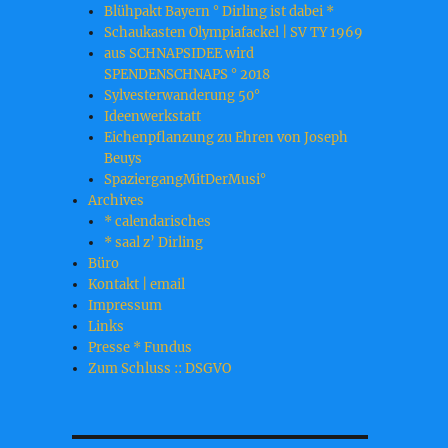
Blühpakt Bayern ° Dirling ist dabei *
Schaukasten Olympiafackel | SV TY 1969
aus SCHNAPSIDEE wird
SPENDENSCHNAPS ° 2018
Sylvesterwanderung 50°
Ideenwerkstatt
Eichenpflanzung zu Ehren von Joseph
Beuys
SpaziergangMitDerMusi°
Archives
* calendarisches
* saal z’ Dirling
Büro
Kontakt | email
Impressum
Links
Presse * Fundus
Zum Schluss :: DSGVO