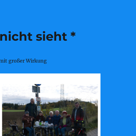
icht sieht *
 mit großer Wirkung