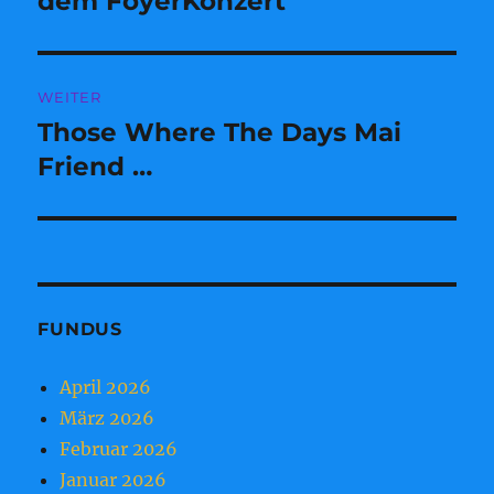
dem FoyerKonzert
WEITER
Those Where The Days Mai
Nächster
Beitrag:
Friend …
FUNDUS
April 2026
März 2026
Februar 2026
Januar 2026