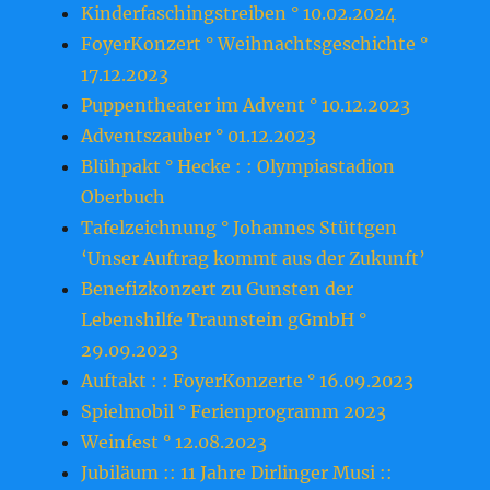
Kinderfaschingstreiben ° 10.02.2024
FoyerKonzert ° Weihnachtsgeschichte °
17.12.2023
Puppentheater im Advent ° 10.12.2023
Adventszauber ° 01.12.2023
Blühpakt ° Hecke : : Olympiastadion
Oberbuch
Tafelzeichnung ° Johannes Stüttgen
‘Unser Auftrag kommt aus der Zukunft’
Benefizkonzert zu Gunsten der
Lebenshilfe Traunstein gGmbH °
29.09.2023
Auftakt : : FoyerKonzerte ° 16.09.2023
Spielmobil ° Ferienprogramm 2023
Weinfest ° 12.08.2023
Jubiläum :: 11 Jahre Dirlinger Musi ::