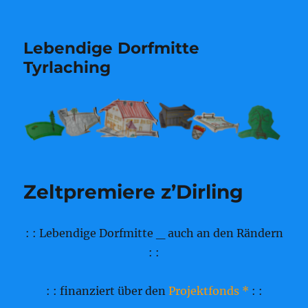
Lebendige Dorfmitte
Tyrlaching
Zeltpremiere z’Dirling
: : Lebendige Dorfmitte _ auch an den Rändern
: :
: : finanziert über den
Projektfonds *
: :