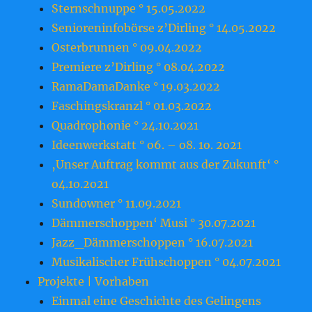
Sternschnuppe ° 15.05.2022
Senioreninfobörse z’Dirling ° 14.05.2022
Osterbrunnen ° 09.04.2022
Premiere z’Dirling ° 08.04.2022
RamaDamaDanke ° 19.03.2022
Faschingskranzl ° 01.03.2022
Quadrophonie ° 24.10.2021
Ideenwerkstatt ° o6. – o8. 1o. 2o21
‚Unser Auftrag kommt aus der Zukunft‘ °
o4.1o.2o21
Sundowner ° 11.09.2021
Dämmerschoppen‘ Musi ° 30.07.2021
Jazz_Dämmerschoppen ° 16.07.2021
Musikalischer Frühschoppen ° 04.07.2021
Projekte | Vorhaben
Einmal eine Geschichte des Gelingens