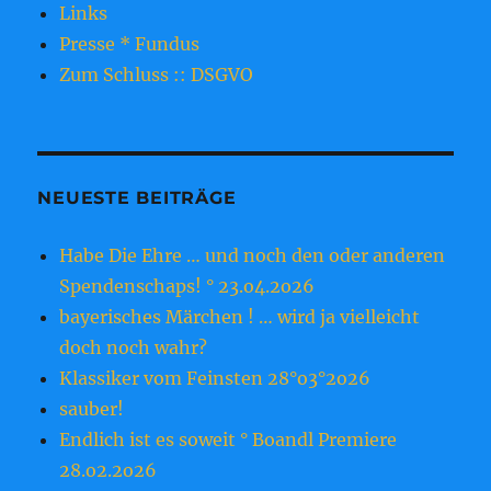
Links
Presse * Fundus
Zum Schluss :: DSGVO
NEUESTE BEITRÄGE
Habe Die Ehre … und noch den oder anderen
Spendenschaps! ° 23.o4.2o26
bayerisches Märchen ! … wird ja vielleicht
doch noch wahr?
Klassiker vom Feinsten 28°o3°2o26
sauber!
Endlich ist es soweit ° Boandl Premiere
28.o2.2o26